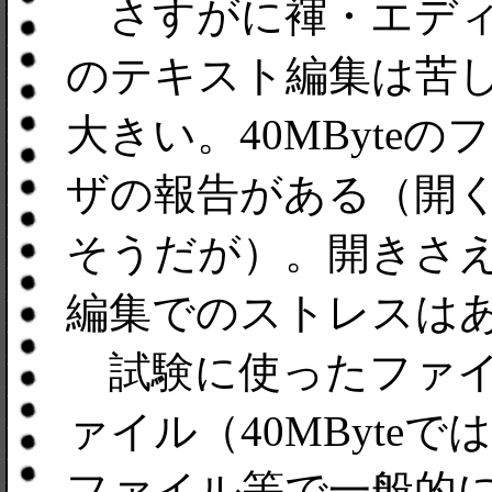
さすがに褌・エディ
のテキスト編集は苦
大きい。40MByte
ザの報告がある（開
そうだが）。開きさ
編集でのストレスはあま
試験に使ったファイル
ァイル（40MByteで
ファイル等で一般的