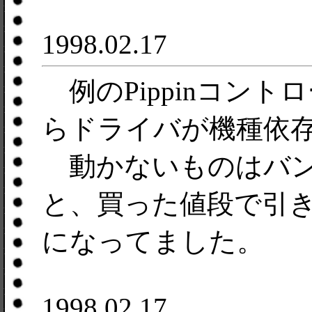
1998.02.17
例のPippinコントロ
らドライバが機種依
動かないものはバン
と、買った値段で引き
になってました。
1998.02.17