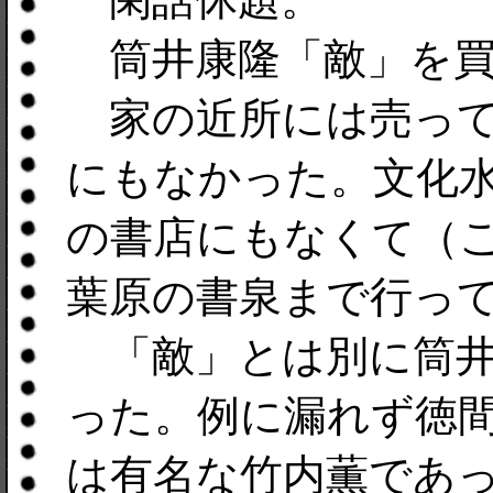
筒井康隆「敵」を買
家の近所には売って
にもなかった。文化
の書店にもなくて（
葉原の書泉まで行っ
「敵」とは別に筒井
った。例に漏れず徳
は有名な竹内薫であ