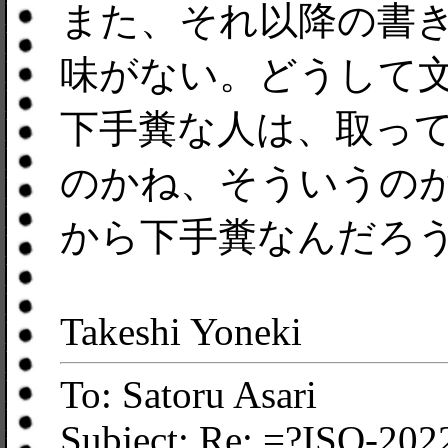
また、それ以降の書
味がない。どうして
下手糞な人は、取っ
のかね、そういうの
から下手糞なんだろ
Takeshi Yoneki
To: Satoru Asari
Subject: Re: =?ISO-202