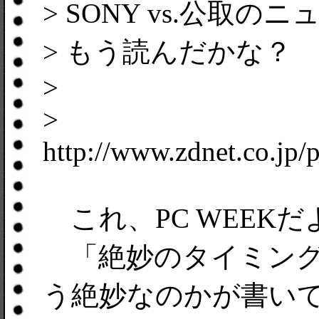
> SONY vs.公取
> もう読んだかな？
>
>
http://www.zdnet.co.jp
これ、PC WEEKだ
「絶妙のタイミング
う絶妙なのかが書い