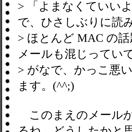
> 「よまなくていい
で、ひさしぶりに読
> ほとんど MAC 
メールも混じってい
> がなで、かっこ悪い!
ます。(^^;)
このまえのメールか
るね。どうしたかと