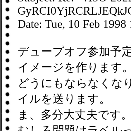
GyRCI0YjRCRLJEQkJ
Date: Tue, 10 Feb 1998
デュープオフ参加予
イメージを作ります
どうにもならなくな
イルを送ります。
ま、多分大丈夫です
むしろ問題はラベル