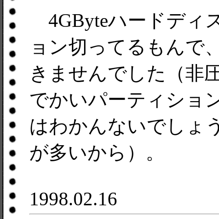
4GByteハードデ
ョン切ってるもんで
きませんでした（非圧縮
でかいパーティションが
はわかんないでしょ
が多いから）。
1998.02.16