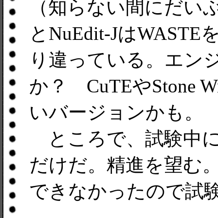
（知らない間にだいぶ変
とNuEdit-JはWA
り違っている。エン
か？ CuTEやStone W
いバージョンかも。
ところで、試験中にコケた
だけだ。精進を望む。
できなかったので試