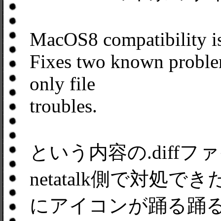
MacOS8 compatibility i
Fixes two known problem
only file
troubles.
という内容の.diff
netatalk側で対
にアイコンが踊る踊