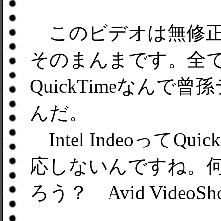
このビデオは無修正^
そのまんまです。全
QuickTimeなん
んだ。
Intel IndeoってQ
応しないんですね。
ろう？ Avid VideoS