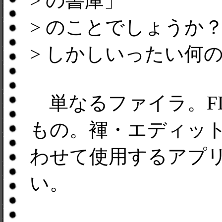
> の書庫」
> のことでしょうか
> しかしいったい何
単なるファイラ。FD
もの。褌・エディッ
わせて使用するアプ
い。