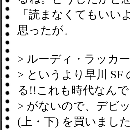
「読まなくてもいいよ
思ったが。
> ルーディ・ラッカ
> というより早川 S
る!!これも時代なん
> がないので、デビ
(上・下) を買いまし