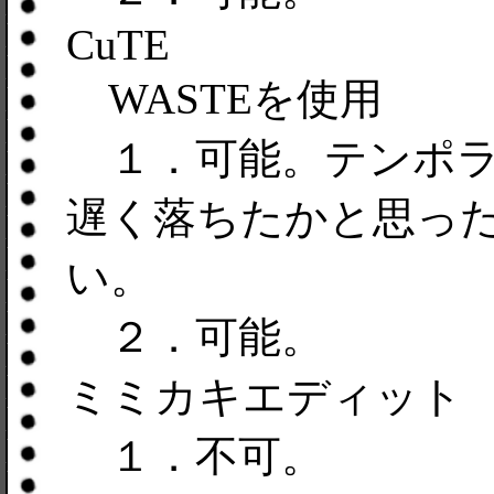
CuTE
WASTEを使用
１．可能。テンポラ
遅く落ちたかと思った
い。
２．可能。
ミミカキエディット
１．不可。