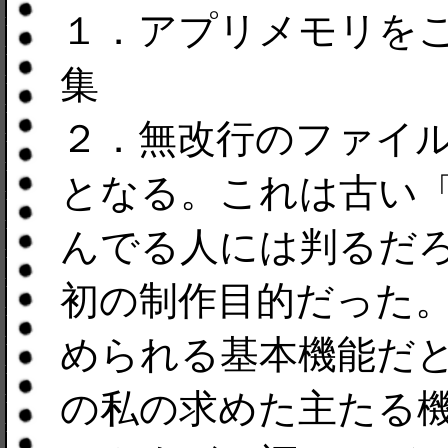
１．アプリメモリを
集
２．無改行のファイ
となる。これは古い
んでる人には判るだ
初の制作目的だった
められる基本機能だ
の私の求めた主たる