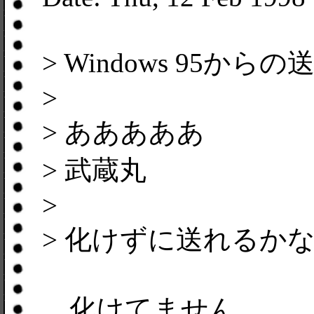
> Windows 95
>
> あああああ
> 武蔵丸
>
> 化けずに送れるか
化けてません。