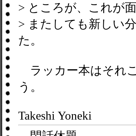
> ところが、これが面白
> またしても新しい
た。
ラッカー本はそれこ
う。
Takeshi Yoneki
閑話休題。