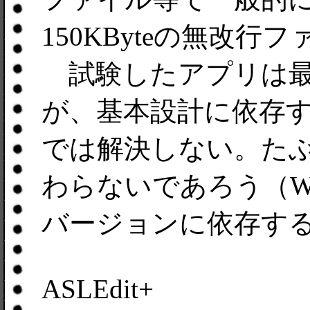
150KByteの無改行
試験したアプリは最
が、基本設計に依存
では解決しない。た
わらないであろう（W
バージョンに依存す
ASLEdit+