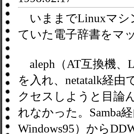
いままでLinuxマシ
ていた電子辞書をマ
aleph（AT互換機、L
を入れ、netatalk経由で
クセスしようと目論
れなかった。Samba経
Windows95）から