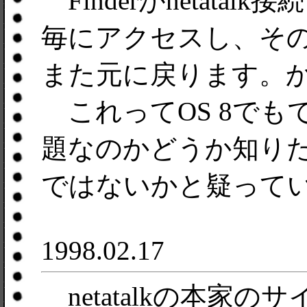
Finderがnetat
毎にアクセスし、そ
また元に戻ります。
これってOS 8でもで
題なのかどうか知りたいで
ではないかと疑って
1998.02.17
netatalkの本家の