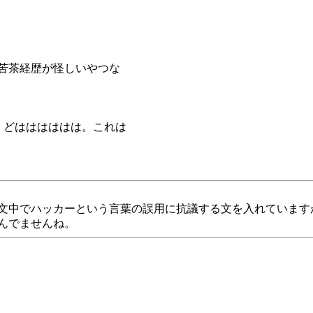
苦茶経歴が怪しいやつな
。どはははははは。これは
中でハッカーという言葉の誤用に抗議する文を入れていますが
んでませんね。