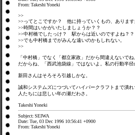
From: Takeshi Yoneki
>>
>>ってとこですか？ 他に持っていくもの、あります
>>時間はいかがいたしましょうか？？
>>中村橋でしたっけ？ 駅からは近いのですよね？？
>>でも中村橋までがみんな遠いのかもしれない。
>>
「中村橋」でなく「都立家政」だから間違えないでね
だからね、「西武池袋線」ではないよ。私の行動半径
新田さんはそろそろ引越しかな。
誠和システムズにつづいてハイパークラフトまで潰れ
人たちには悲しい年の瀬だわさ。
Takeshi Yoneki
Subject: SEIWA
Date: Tue, 03 Dec 1996 10:56:41 +0900
From: Takeshi Yoneki