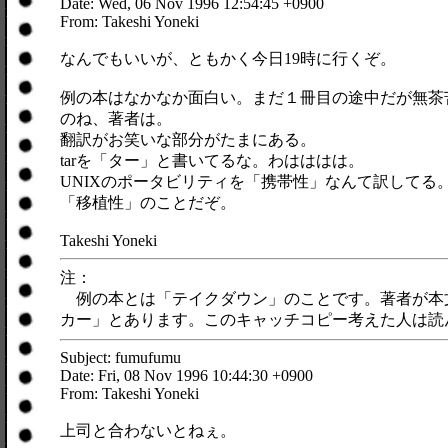
Date: Wed, 06 Nov 1996 12:54:45 +0900
From: Takeshi Yoneki
なんでもいいが、ともかく今日19時に行くぞ。
例の本はなかなか面白い。まだ１冊目の途中だが無茶
のね、著者は。
翻訳がお笑いな部分がたまにある。
tarを「ター」と書いてるな。わはははは。
UNIXのポータビリティを「携帯性」なんて訳してる
「移植性」のことだぞ。
Takeshi Yoneki
注：
例の本とは「テイクダウン」のことです。著者が本文
カー」とあります。このキャッチコピー考えた人は読
Subject: fumufumu
Date: Fri, 08 Nov 1996 10:44:30 +0900
From: Takeshi Yoneki
上司と合わないとねぇ。