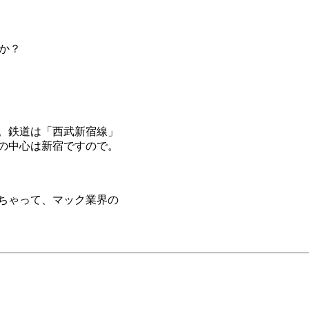
か？
。鉄道は「西武新宿線」
の中心は新宿ですので。
ちゃって、マック業界の