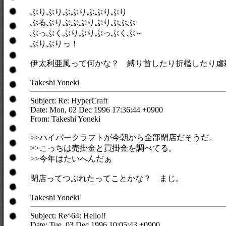
ぶりぶりぶぶりぶぶりぶり
ぶるぶりぶぶぶりぶりぶぶぶ
ぶっぶくぶりぶりぶっぶくぶ～
ぶりぶりっ！
伊太利亜風って何かな？ 縛り首したり折檻したり虐
Takeshi Yoneki
Subject: Re: HyperCraft
Date: Mon, 02 Dec 1996 17:36:44 +0900
From: Takeshi Yoneki
>>ハイパークラフトが今朝から全部閉店だそうだ。
>>こっちは売掛金と買掛金を調べてる。
>>今年はたいへんだぁ
閉店ってつぶれたってことかな？ まじ。
Takeshi Yoneki
Subject: Re^64: Hello!!
Date: Tue, 03 Dec 1996 10:05:43 +0900