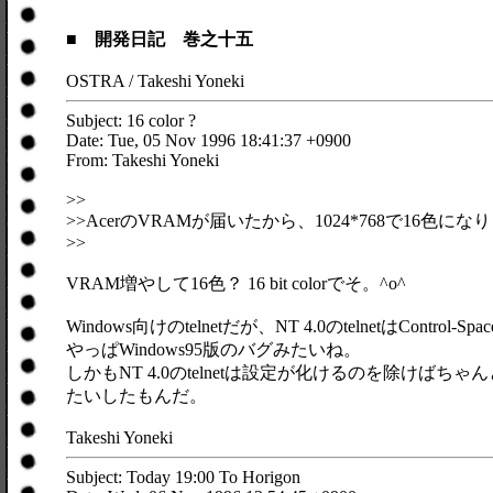
■ 開発日記 巻之十五
OSTRA / Takeshi Yoneki
Subject: 16 color ?
Date: Tue, 05 Nov 1996 18:41:37 +0900
From: Takeshi Yoneki
>>
>>AcerのVRAMが届いたから、1024*768で16色になり
>>
VRAM増やして16色？ 16 bit colorでそ。^o^
Windows向けのtelnetだが、NT 4.0のtelnetはContro
やっぱWindows95版のバグみたいね。
しかもNT 4.0のtelnetは設定が化けるのを除けばちゃんと
たいしたもんだ。
Takeshi Yoneki
Subject: Today 19:00 To Horigon