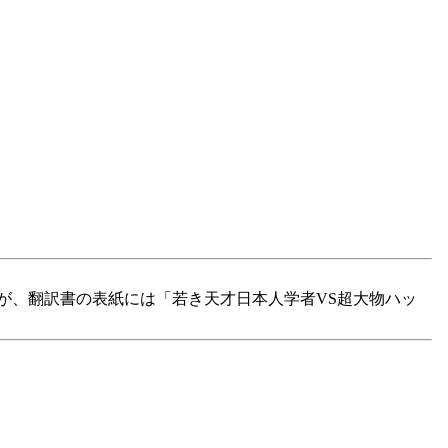
、翻訳書の表紙には「若き天才日本人学者VS超大物ハッ