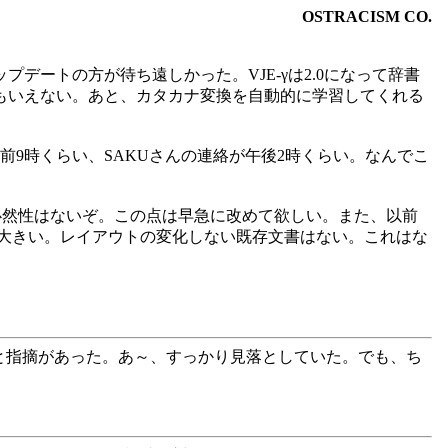
OSTRACISM CO.
アップデートの方が待ち遠しかった。VJE-γは2.0になって辞書
もいえない。あと、カタカナ変換を自動的に学習してくれる
/10の午前9時くらい、SAKUさんの連絡が午後2時くらい。なんでこ
う必然性はないぞ。この点は早急に改めて欲しい。また、以前
大きい。レイアウトの変化しない既存文書はない。これはな
の記述と違うと指摘があった。あ～、すっかり見落としていた。でも、ち