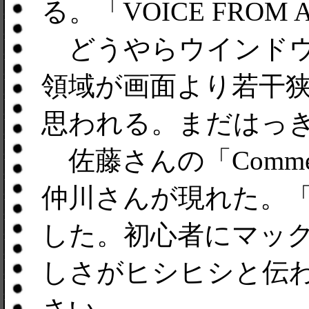
る。「VOICE FRO
どうやらウインドウ
領域が画面より若干
思われる。まだはっ
佐藤さんの「Comme
仲川さんが現れた。
した。初心者にマッ
しさがヒシヒシと伝