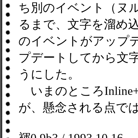
ち別のイベント（ヌ
るまで、文字を溜め
のイベントがアップ
プデートしてから文
うにした。
いまのところInlin
が、懸念される点で
褌0.9b3 / 1993.10.16