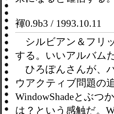
褌0.9b3 / 1993.10.11
シルビアン＆フリッ
する。いいアルバム
ひろぽんさんが、ハ
ウアクティブ問題の
WindowShadeと
は？という感触だ。Win