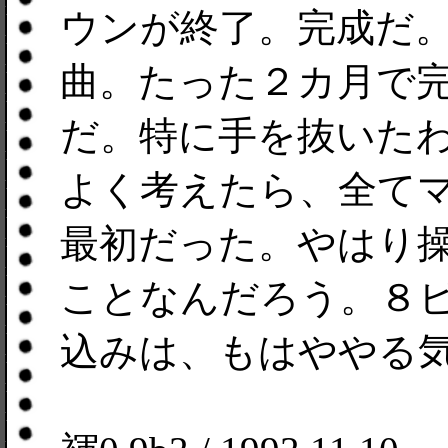
ウンが終了。完成だ
曲。たった２カ月で
だ。特に手を抜いた
よく考えたら、全て
最初だった。やはり
ことなんだろう。８
込みは、もはややる