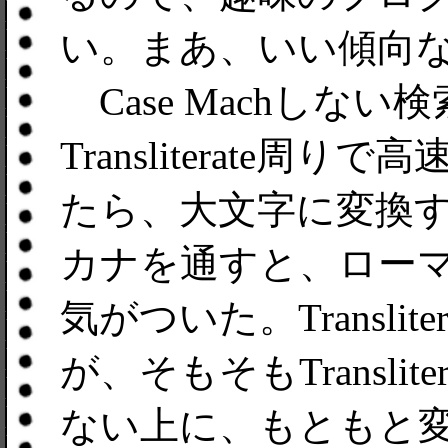
い。まあ、いい傾向
Case Machしな
Transliterate
たら、大文字に変換
カナを通すと、ロー
気がついた。Transli
が、そもそもTransli
ない上に、もともと変換