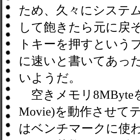
ため、久々にシステ
して飽きたら元に戻そう。V
トキーを押すというプ
に速いと書いてあったが
いようだ。
空きメモリ8MByteを
Movie)を動作させ
はベンチマークに使