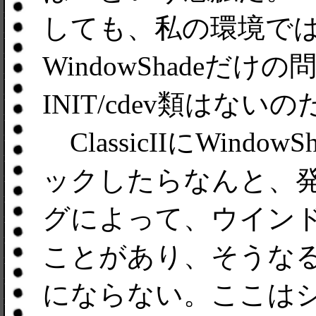
しても、私の環境で
WindowShadeだ
INIT/cdev類はない
ClassicIIにWind
ックしたらなんと、
グによって、ウイン
ことがあり、そうな
にならない。ここは