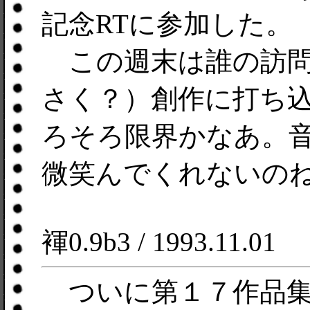
記念RTに参加した。
この週末は誰の訪問
さく？）創作に打ち
ろそろ限界かなあ。
微笑んでくれないの
褌0.9b3 / 1993.11.01
ついに第１７作品集