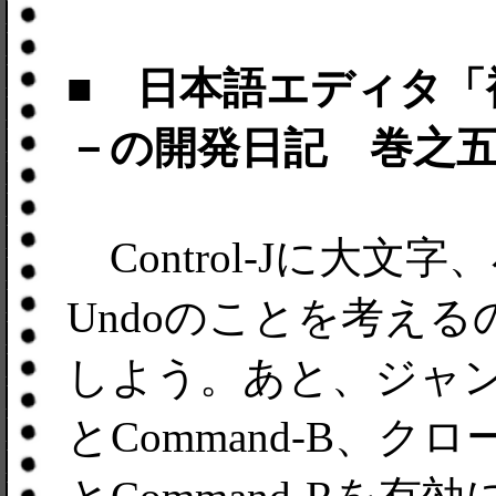
■ 日本語エディタ「
－の開発日記 巻之
Control-Jに大
Undoのことを考え
しよう。あと、ジャンプ
とCommand-B、クロ