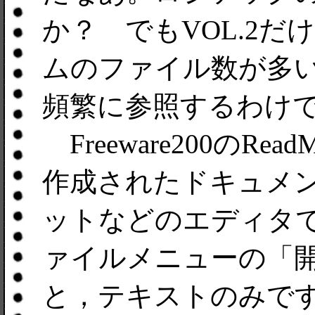
か？ でもVOL.2
ムのファイル数が多
頻繁に参照するわけ
Freeware200のR
作成されたドキュメント
ットなどのエディタでO
ァイルメニューの「開
と，テキストのみで