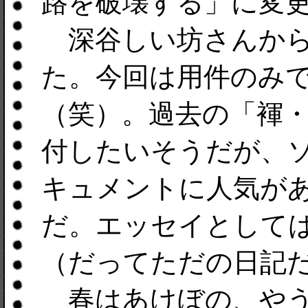
路を破壊する」に変
深谷しい坊さんから
た。今回は用件のみ
（笑）。過去の「褌
付したいそうだが、
キュメントに人気が
だ。エッセイとして
（だってただの日記
春はあけぼの、やう