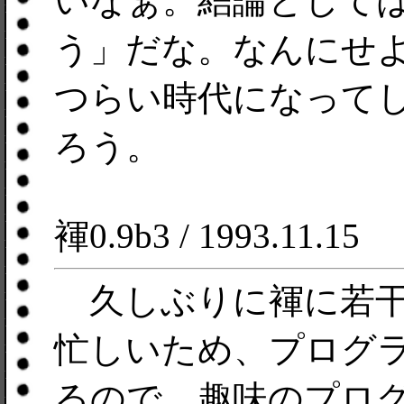
いなぁ。結論として
う」だな。なんにせよ
つらい時代になって
ろう。
褌0.9b3 / 1993.11.15
久しぶりに褌に若干
忙しいため、プログ
るので、趣味のプロ