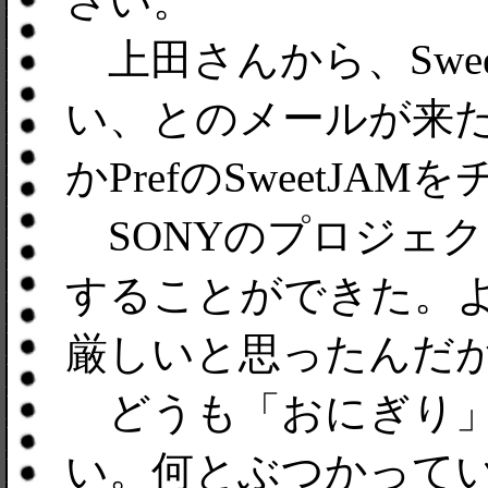
さい。
上田さんから、Swee
い、とのメールが来
かPrefのSweetJ
SONYのプロジェ
することができた。
厳しいと思ったんだ
どうも「おにぎり」では
い。何とぶつかって