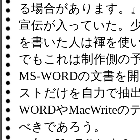
る場合があります。
宣伝が入っていた。
を書いた人は褌を使
でもこれは制作側の
MS-WORDの文書
ストだけを自力で抽出
WORDやMacWrit
べきであろう。