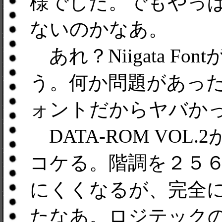
様でした。でもやっ
ないのかなあ。
あれ？Niigata F
う。何か問題があった
ォントだからヤバか
DATA-ROM VO
コケる。階調を２５
にくくなるが、完全
たなあ。ロジテック