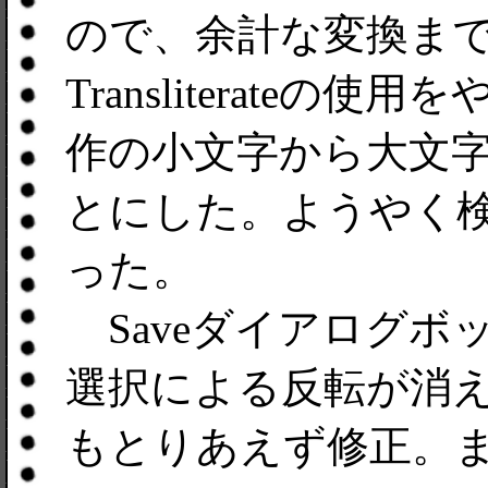
ので、余計な変換ま
Transliterate
作の小文字から大文
とにした。ようやく
った。
Saveダイアログボ
選択による反転が消
もとりあえず修正。