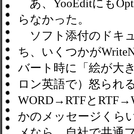
あ、YooEditにもOp
らなかった。
ソフト添付のドキュメ
ち、いくつかがWrite
バート時に「絵が大
ロン英語で）怒られる
WORD→RTFとRTF
かのメッセージくら
メなら、自社で共通