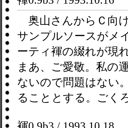
奥山さんからＣ向け
サンプルソースがメ
ーティ褌の綴れが現
まあ、ご愛敬。私の
ないので問題はない
ることとする。ごく
褌0.9b3 / 1993.10.18