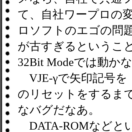
て、自社ワープロの
ロソフトのエゴの問題な
が古すぎるというこ
32Bit Modeでは動
VJE-γで矢印記号
のリセットをするま
なバグだなあ。
DATA-ROMなど