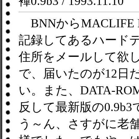
褌0.9b3 / 1993.11.10
BNNからMACLIFE
記録してあるハード
住所をメールして欲し
で、届いたのが12日
い。また、DATA-R
反して最新版の0.9b3
う～ん、さすがに老舗