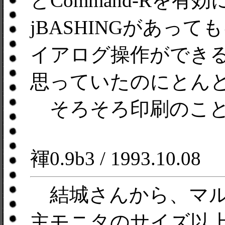
とCommand-Rを有効
jBASHINGがあっ
イアログ操作ができ
思っていたのにとん
そろそろ印刷のこと
褌0.9b3 / 1993.10.08
結城さんから、マル
主モニタのサイズ以