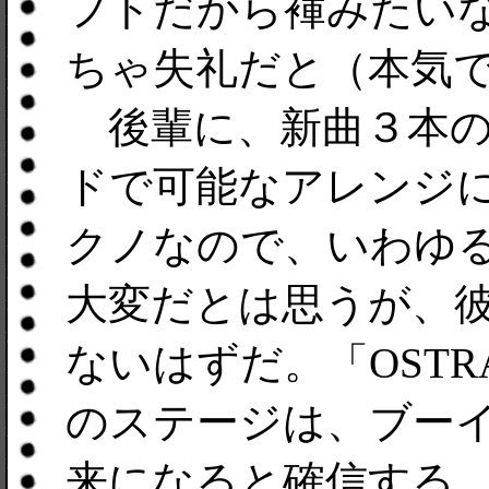
フトだから褌みたい
ちゃ失礼だと（本気
後輩に、新曲３本の
ドで可能なアレンジ
クノなので、いわゆ
大変だとは思うが、
ないはずだ。「OSTRACIS
のステージは、ブー
来になると確信する