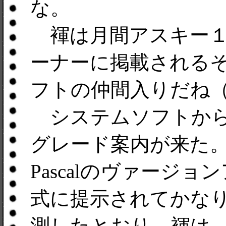
な。
褌は月間アスキー１
ーナーに掲載される
フトの仲間入りだね
システムソフトから、Sy
グレード案内が来た。
Pascalのヴァージ
式に提示されてかな
測したとおり、褌は、私