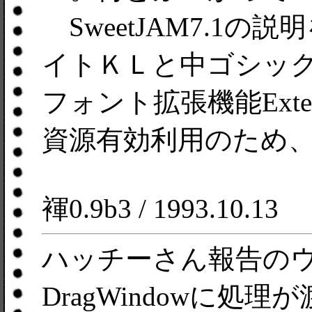
SweetJAM7.1
イトＫＬと中ゴシッ
フォント拡張機能Exte
資源有効利用のため
褌0.9b3 / 1993.10.13
ハッチーさん報告の
DragWindowに