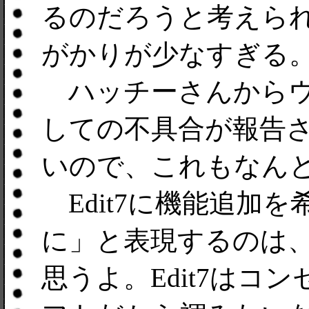
るのだろうと考えら
がかりが少なすぎる
ハッチーさんからウ
しての不具合が報告
いので、これもなん
Edit7に機能追加を
に」と表現するのは
思うよ。Edit7はコ