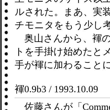
ルされた。まあ、実
チモニタをもう少し
奥山さんから、褌の
トを手掛け始めたと
手が褌に加わること
褌0.9b3 / 1993.10.09
佐藤さんが「Comme