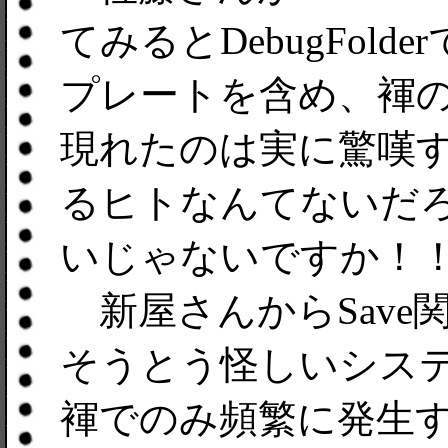
てみるとDebugFol
プレートを含め、褌
現れたのは実に驚嘆
るヒトなんてないだ
いじゃないですか！
新屋さんからSave
そうとう怪しいシス
褌でのみ頻繁に発生