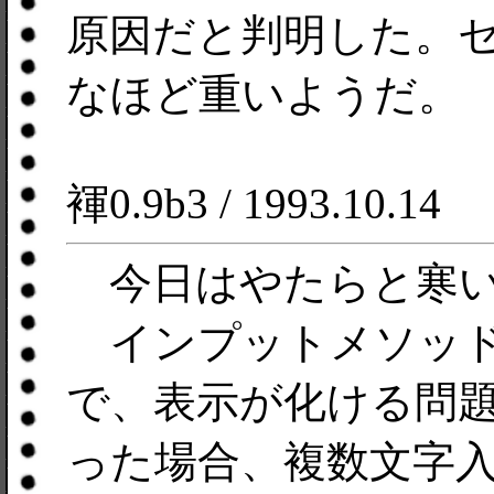
原因だと判明した。セ
なほど重いようだ。
褌0.9b3 / 1993.10.14
今日はやたらと寒い
インプットメソッド
で、表示が化ける問
った場合、複数文字