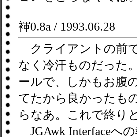
褌0.8a / 1993.06.28
クライアントの前で
なく冷汗ものだった
ールで、しかもお腹
てたから良かったも
らなあ。これで終り
JGAwk Interfac