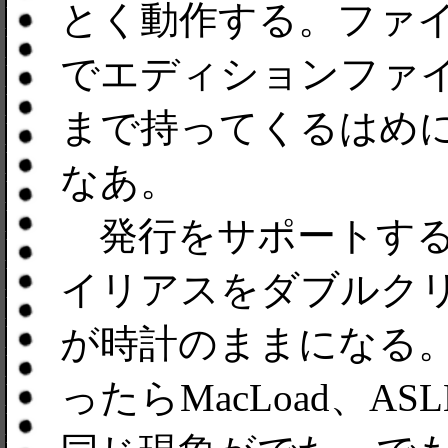
とく動作する。ファ
でエディションファイ
まで持ってくるはめ
なあ。
発行をサポートするツー
イリアスをダブルク
が時計のままになる
ったらMacLoad、ASL