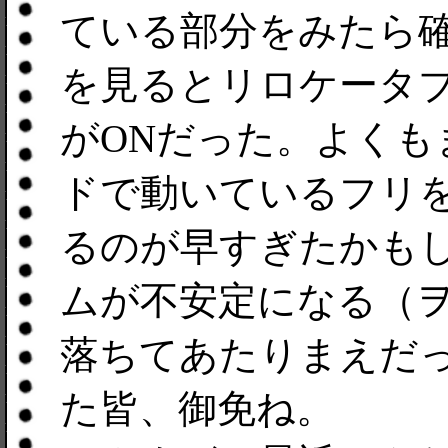
ている部分をみたら確
を見るとリロケータ
がONだった。よくも
ドで動いているフリ
るのが早すぎたかも
ムが不安定になる（
落ちてあたりまえだっ
た皆、御免ね。