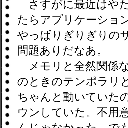
さすがに最近はやた
たらアプリケーショ
やっぱりぎりぎりの
問題ありだなあ。
メモリと全然関係な
のときのテンポラリ
ちゃんと動いていた
ウンしていた。不用
んじゃなかった。で