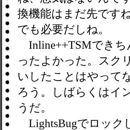
換機能はまだ先です
でも必要だしね。
Inline++TSM
ったよかった。スク
いしたことはやって
ろう。しばらくはイ
うだ。
LightsBugでロ