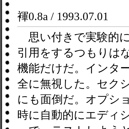
褌0.8a / 1993.07.01
思い付きで実験的に
引用をするつもりは
機能だけだ。インタ
全に無視した。セク
にも面倒だ。オプシ
時に自動的にエディ