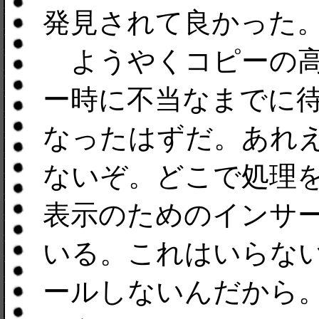
発見されて良かった
ようやくコピーの高
ー時に不当なまでに
なったはずだ。あれ
ないぞ。どこで処理
表示のためのインサ
いる。これはいらな
ールしないんだから