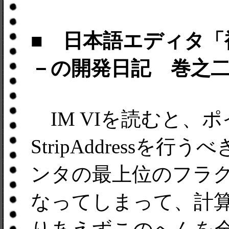
■ 日本語エディタ「
－の開発日記 巻之
IM VIを読むと、
StripAddress
ンタの最上位のフラ
なってしまって、計