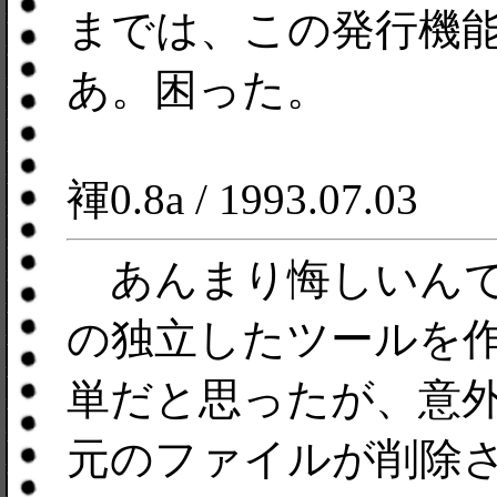
までは、この発行機
あ。困った。
褌0.8a / 1993.07.03
あんまり悔しいんで
の独立したツールを
単だと思ったが、意
元のファイルが削除