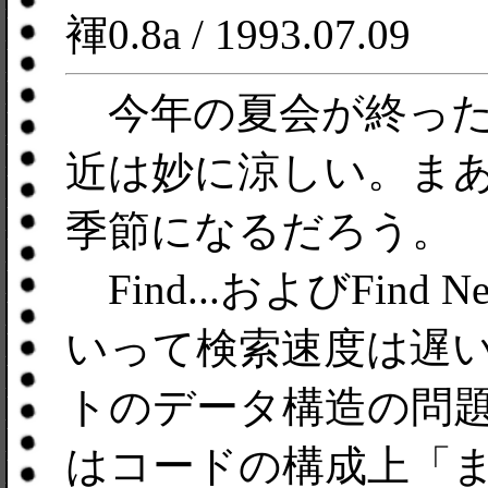
褌0.8a / 1993.07.09
今年の夏会が終った
近は妙に涼しい。ま
季節になるだろう。
Find...およびFin
いって検索速度は遅
トのデータ構造の問
はコードの構成上「