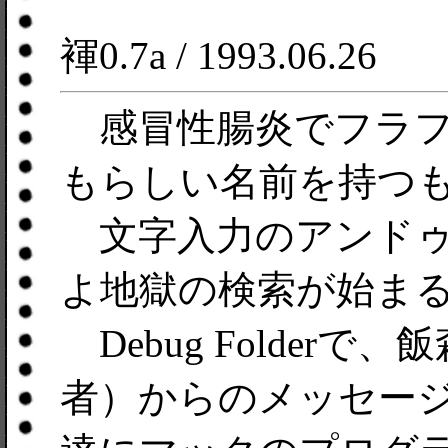
褌0.7a / 1993.06.26
感冒性腸炎でフラフ
もらしい名前を持つ
文字入力のアンドゥ
よ地獄の検索が始ま
Debug Folderで、
者）からのメッセー