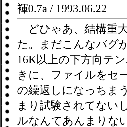
褌0.7a / 1993.06.22
どひゃあ、結構重大
た。まだこんなバグ
16K以上の下方向テ
きに、ファイルをセ
の繰返しになっちま
まり試験されてない
ルなんてあんまりな