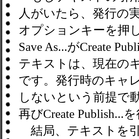
人がいたら、発行の
オプションキーを押し
Save As...がCreat
テキストは、現在の
です。発行時のキャ
しないという前提で
再びCreate Publis
結局、テキストを引