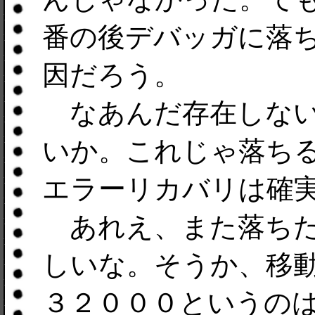
番の後デバッガに落
因だろう。
なあんだ存在しないTx
いか。これじゃ落ちる
エラーリカバリは確
あれえ、また落ちた
しいな。そうか、移
３２０００というの