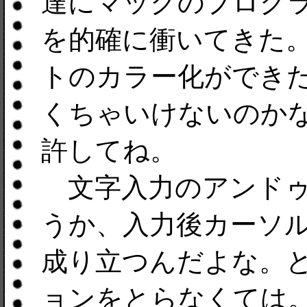
達にマックのプログ
を的確に衝いてきた
トのカラー化ができた。や
くちゃいけないのか
許してね。
文字入力のアンドゥ
うか、入力後カーソ
成り立つんだよな。
ョンをとらなくては