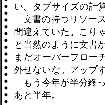
い。タブサイズの計
文書の持つリソース
間違えていた。こり
と当然のように文書
まだオーバーフロー
外せないな。アップ
もう今年が半分終っ
あと半年。