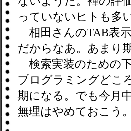
ないようだ。褌の評価メ
っていないヒトも多
相田さんのTAB表
だからなあ。あまり
検索実装のための下
プログラミングどこ
期になる。でも今月中
無理はやめておこう