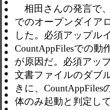
相田さんの発言で、こしみ
でのオープンダイア
した。必須アップル
CountAppFile
が原因だ。必須アッ
文書ファイルのダブ
きに、CountAppF
体のみ起動と判定し