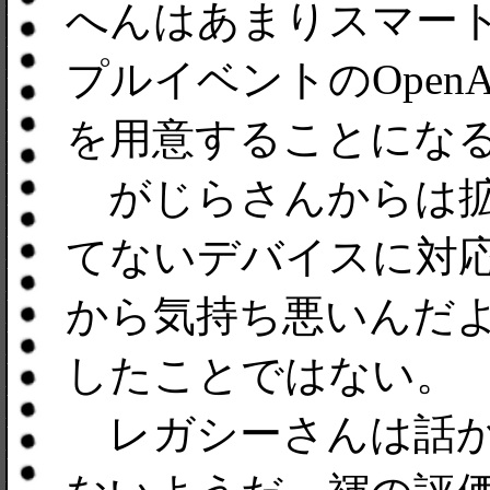
へんはあまりスマー
プルイベントのOpenAp
を用意することにな
がじらさんからは拡
てないデバイスに対
から気持ち悪いんだ
したことではない。
レガシーさんは話からし