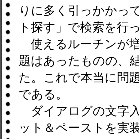
りに多く引っかかっ
ト探す」で検索を行
使えるルーチンが増
題はあったものの、
た。これで本当に問題がな
である。
ダイアログの文字入
ット＆ペーストを実装し