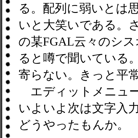
る。配列に弱いとは
いと大笑いである。さす
の某FGAL云々のシ
ると噂で聞いている
寄らない。きっと平
エディットメニュー
いよいよ次は文字入
どうやったもんか。