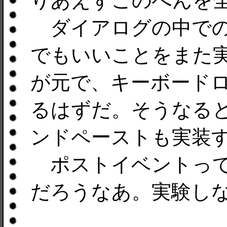
りあえずこのへんを
ダイアログの中での
でもいいことをまた
が元で、キーボード
るはずだ。そうなる
ンドペーストも実装
ポストイベントって
だろうなあ。実験し