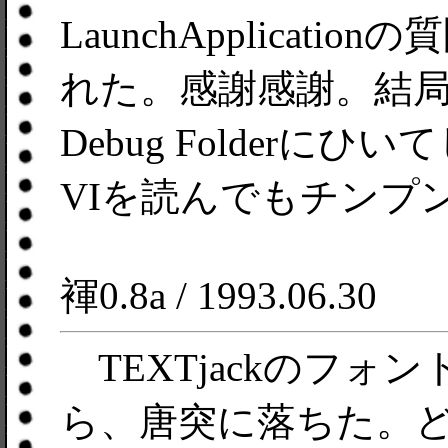
LaunchApplicati
れた。感謝感謝。結局Prog
Debug Folderに
VIを読んでもチンプ
褌0.8a / 1993.06.30
TEXTjackのフォ
ら、唐突に落ちた。