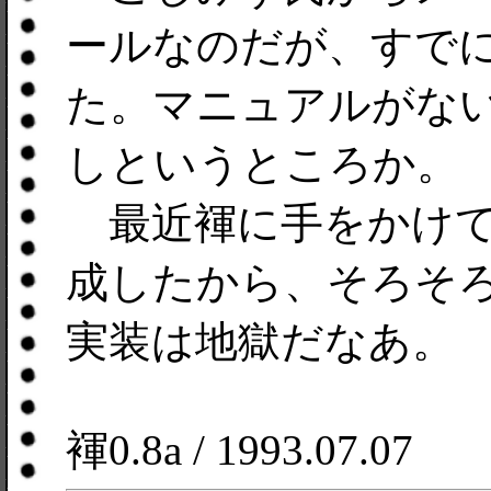
ールなのだが、すで
た。マニュアルがな
しというところか。
最近褌に手をかけてない
成したから、そろそ
実装は地獄だなあ。
褌0.8a / 1993.07.07