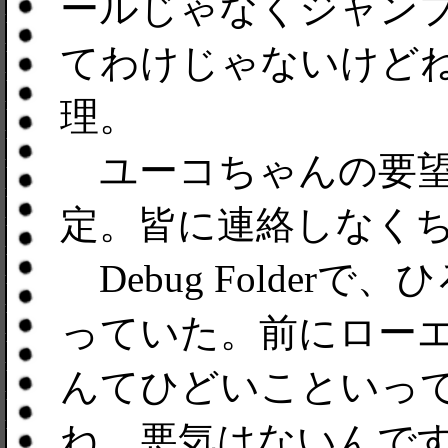
ールじゃなくジャン
てわけじゃないけど
理。
ユーコちゃんの要望
定。皆に連絡しなく
Debug Folder
っていた。前にロー
んてひどいこといっ
ね、悪気はないんで