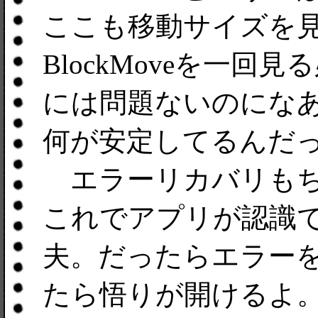
ここも移動サイズを
BlockMoveを一
には問題ないのにな
何が安定してるんだ
エラーリカバリもち
これでアプリが認識
夫。だったらエラー
たら悟りが開けるよ