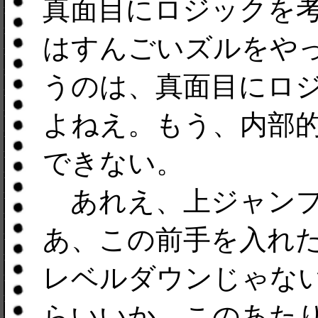
真面目にロジックを考え
はすんごいズルをやっ
うのは、真面目にロ
よねえ。もう、内部
できない。
あれえ、上ジャンプ
あ、この前手を入れ
レベルダウンじゃない
らいいか。このあたり