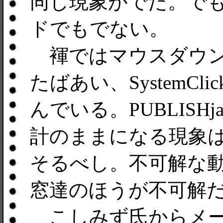
同じ現象がでた。で
ドでもでない。
褌ではマウスダウンイベ
たばあい、SystemClic
んでいる。PUBLISH
計のままになる現象
そるべし。不可解な
窓達のほうが不可解
こしみず氏からメー