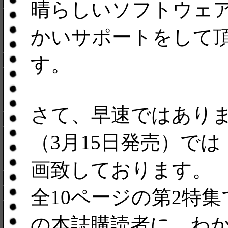
晴らしいソフトウェア
かいサポートをして
す。
さて、早速ではあります
（3月15日発売）で
画致しております。
全10ページの第2特集
の本誌購読者に、わか