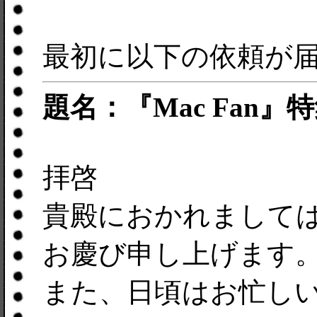
最初に以下の依頼が
題名：『Mac Fan
拝啓
貴殿におかれまして
お慶び申し上げます
また、日頃はお忙しい