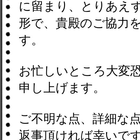
に留まり、とりあえず
形で、貴殿のご協力
す。
お忙しいところ大変
申し上げます。
ご不明な点、詳細な
返事頂ければ幸いで