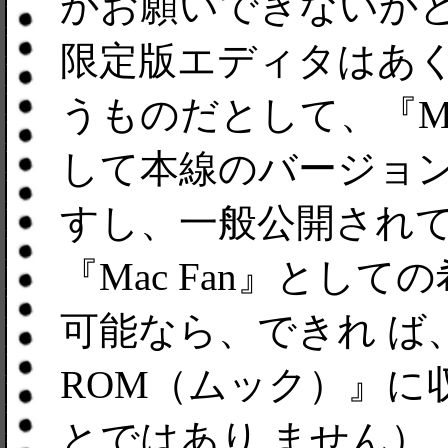
かお願いできないかと
限定版エディタはあ
うものだとして、『Ma
して本線のバージョ
すし、一般公開されて
『Mac Fan』とし
可能なら、できれ ば、完
ROM（ムック）』に
とではあり ません）