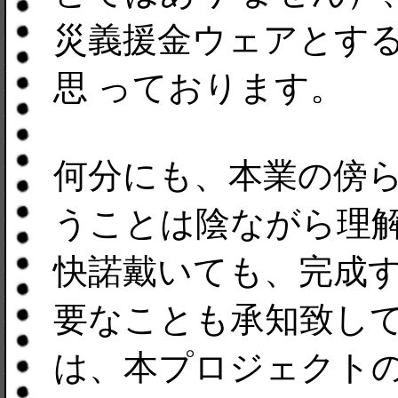
災義援金ウェアとす
思 っております。
何分にも、本業の傍
うことは陰ながら理解
快諾戴いても、完成
要なことも承知致して
は、本プロジェクト