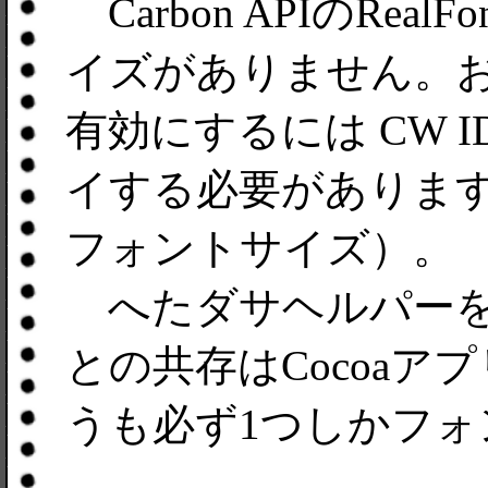
Carbon APIのRea
イズがありません。おかげ
有効にするには CW IDE
イする必要がありま
フォントサイズ）。
へたダサヘルパーを
との共存はCocoa
うも必ず1つしかフ