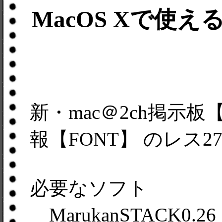
MacOS Xで使えるN
新・mac＠2ch掲示板【
報【FONT】 のレス
必要なソフト
MarukanSTACK0.26