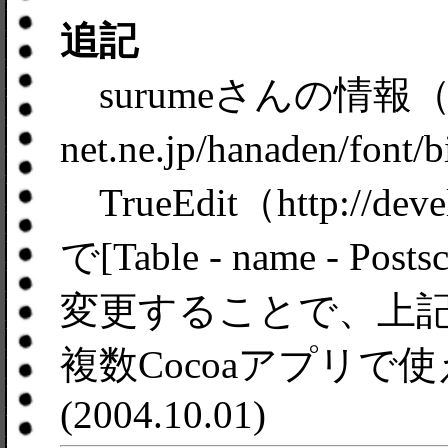
追記
surumeさんの情報（http
net.ne.jp/hanaden/fo
TrueEdit（http://devel
で[Table - name - P
変更することで、上
複数Cocoaアプリ
(2004.10.01)