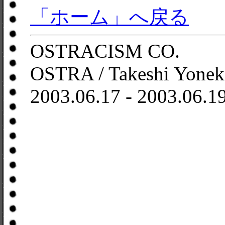
「ホーム」へ戻る
OSTRACISM CO.
OSTRA / Takeshi Yonek
2003.06.17 - 2003.06.1