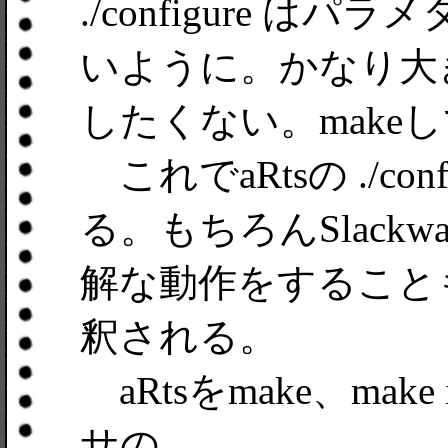
./configure はパラメタ
いように。かなり大き
したくない。makeしてm
これでaRtsの ./co
る。もちろんSlackware
解な動作をすることもない
釈される。
aRtsをmake、mak
サの