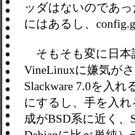
ッダはないのであった。サ
にはあるし、config
そもそも変に日本
VineLinuxに嫌
Slackware 7.
にするし、手を入れるの
成がBSD系に近く、Sy
Debianに比べ単