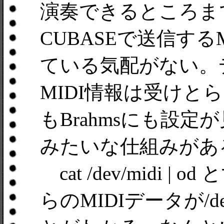
演奏できるところまで
CUBASEで送信する
ている気配がない。
MIDI情報は受けと
もBrahmsにも設
みたいな仕組みがあ
cat /dev/midi |
らのMIDIデータが/d