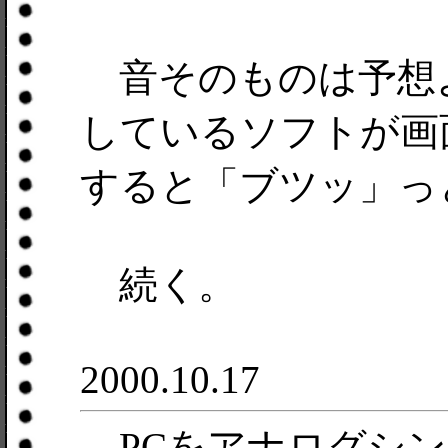
音そのものは予想
しているソフトが画
すると「ブツッ」っ
続く。
2000.10.17
PCをアナログシン