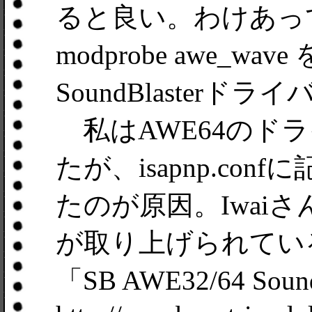
ると良い。わけあっ
modprobe awe_wav
SoundBlaster
私はAWE64のド
たが、isapnp.co
たのが原因。Iwai
が取り上げられてい
「SB AWE32/64 Sound 