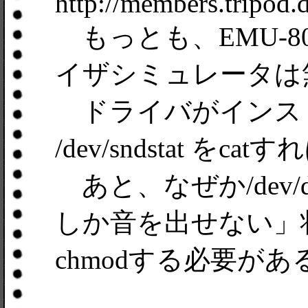
http://members.tripod.
もっとも、EMU-8
イザシミュレータは
ドライバがインス
/dev/sndstat を
あと、なぜか/dev/
しか音を出せない」
chmodする必要がある