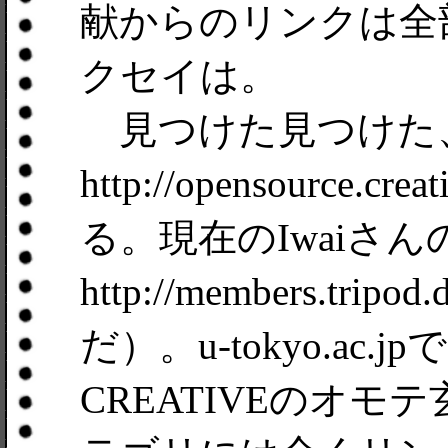
献からのリンクは全
クセイは。
見つけた見つけた
http://opensource.c
る。現在のIwaiさ
http://members.t
だ）。u-tokyo.a
CREATIVEのオモテ