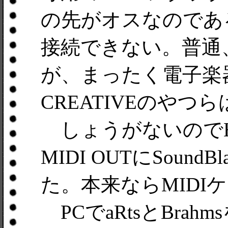
の先がオスなのであ
接続できない。普通、
が、まったく電子楽
CREATIVEのやつら
しょうがないのでHD
MIDI OUTにSoundB
た。本来ならMIDI
PCでaRtsとBrahm