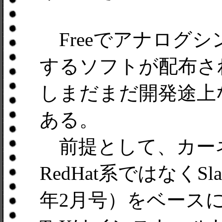
Freeでアナログ
するソフトが配布され
しまだまだ開発途上な
ある。
前提として、カー
RedHat系ではなくSlackw
年2月号）をベースにす