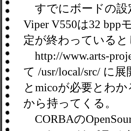
すでにボードの設定とX-
Viper V550は32
定が終わっていると
http://www.arts-
て /usr/local/
とmicoが必要とわかるので、
から持ってくる。
CORBAのOpenSou