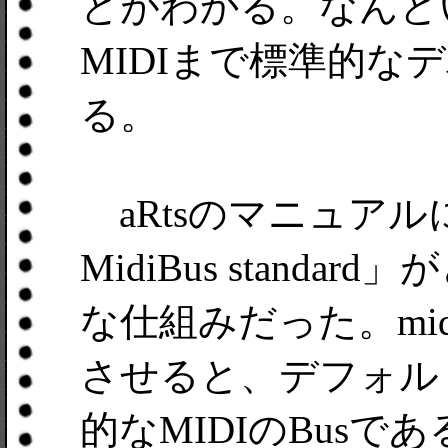
とがわかる。なんと
MIDIまで標準的
る。
aRtsのマニュアル
MidiBus stand
な仕組みだった。mid
させると、デフォルトで
的なMIDIのBusであ