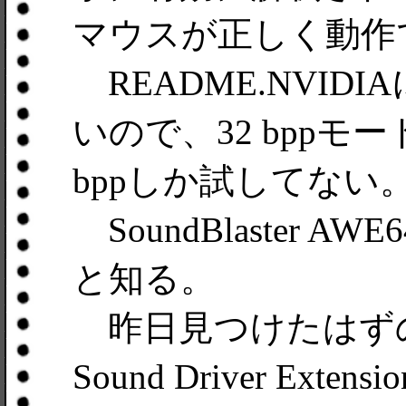
マウスが正しく動作
README.NVIDI
いので、32 bpp
bppしか試してない
SoundBlaster 
と知る。
昨日見つけたはずのI
Sound Driver E