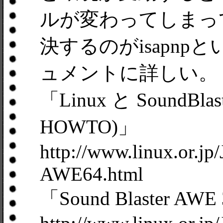
ルが変わってしまっ
決するのがisapn
ュメントに詳しい。
「Linux と SoundBlast
HOWTO)」
http://www.linux.or.jp
AWE64.html
「Sound Blaster AW