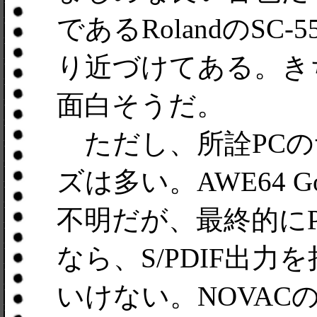
であるRolandのSC
り近づけてある。き
面白そうだ。
ただし、所詮PCの
ズは多い。AWE64 
不明だが、最終的に
なら、S/PDIF出
いけない。NOVAC