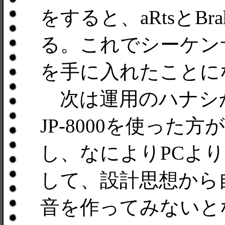
をすると、aRtsとB
る。これでシーケン
を手に入れたことに
次は運用のハナシかな。K
JP-8000を使っ
し、なによりPCよ
して、設計思想から
音を作ってみないと