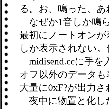
る。お、鳴った、あ
なぜか1音しか鳴らない。
最初にノートオンが
しか表示されない。
midisend.cc
オフ以外のデータも
大量に0xF?が出力
夜中に物置と化し