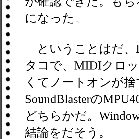
が確認できた。もちろ
になった。
ということはだ、L
タコで、MIDIク
くてノートオンが捨
SoundBlasterの
どちらかだ。Windo
結論をだそう。