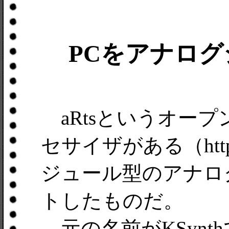
PCをアナロ
aRtsというオー
セサイザがある（http://w
ジュール型のアナロ
トしたものだ。
元の名前がKSynt