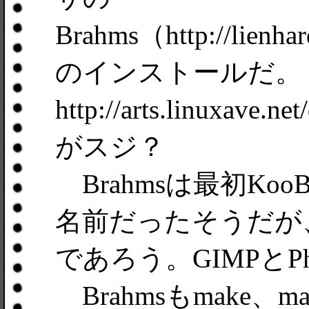
Brahms（http://lienha
のインストールだ。
http://arts.linuxa
がスジ？
Brahmsは最初Ko
名前だったそうだが、
であろう。GIMPとPh
Brahmsもmake、ma