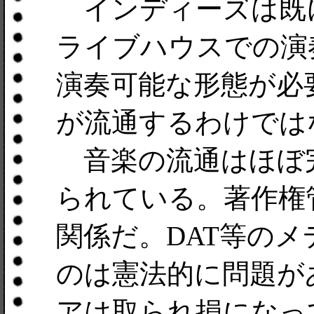
インディーズは既
ライブハウスでの演
演奏可能な形態が必
が流通するわけでは
音楽の流通はほぼ
られている。著作権
関係だ。DAT等の
のは憲法的に問題が
アは取られ損になっ