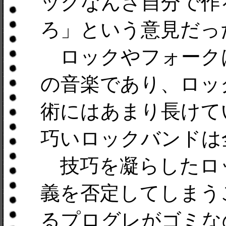
ックなんざ自分で作
ろ」という意見だっ
ロックやフォーク
の音楽であり、ロッ
術にはあまり長けて
巧いロックバンドは
技巧を凝らしたロ
義を否定してしまう
るプログレがゴミな