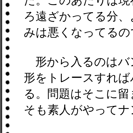
た。このあたりは現
ろ遠ざかってる分、
みは悪くなってるの
形から入るのはバ
形をトレースすれば
る。問題はそこに留
そも素人がやってナ