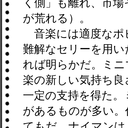
く側」も離れ、市場
が荒れる）。
音楽には適度なポ
難解なセリーを用い
れば明らかだ。ミニ
楽の新しい気持ち良
一定の支持を得た。
があるものが多い。
てもだ。ナイマンは