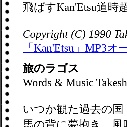
飛ばすKan'Etsu道
Copyright (C) 1990 T
「Kan'Etsu」MP3オ
旅のラゴス
Words & Music Takesh
いつか観た過去の国
馬の背に夢抱き 風