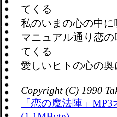
てくる
私のいまの心の中に
マニュアル通り恋の
てくる
愛しいヒトの心の奥
Copyright (C) 1990 T
「恋の魔法陣」MP
(1.1MByte)