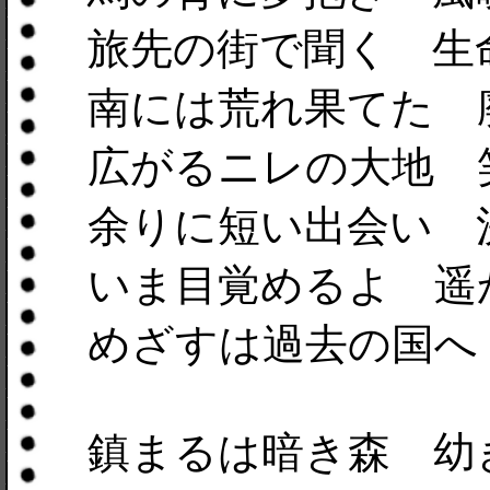
旅先の街で聞く 生
南には荒れ果てた 
広がるニレの大地 
余りに短い出会い 
いま目覚めるよ 遥
めざすは過去の国へ
鎮まるは暗き森 幼