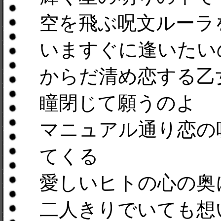
空を飛ぶ呪文ルーラ
いますぐに逢いたい
からだ清め恋する乙
瞳閉じて願うのよ
マニュアル通り恋の
てくる
愛しいヒトの心の奥
二人きりでいても想