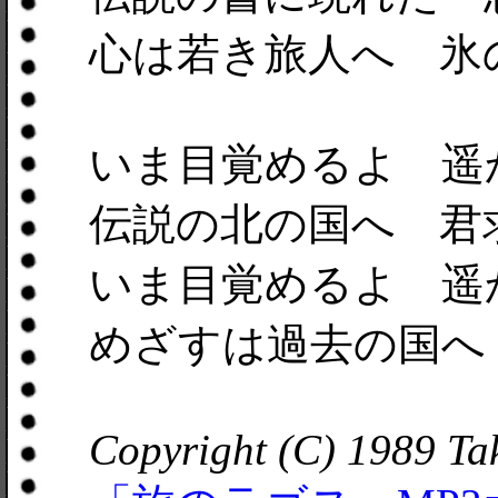
心は若き旅人へ 氷
いま目覚めるよ 遥
伝説の北の国へ 君
いま目覚めるよ 遥
めざすは過去の国へ
Copyright (C) 1989 T