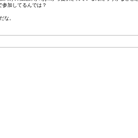
覆面で参加してるんでは？
クだな。