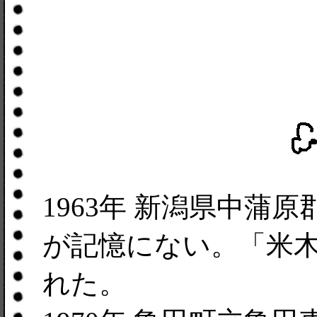
1963年 新潟県中蒲
が記憶にない。「米木
れた。