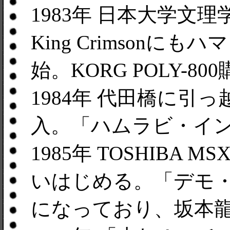
1983年 日本大学文理
King Crimsonにもハ
始。KORG POLY-80
1984年 代田橋に引っ越
入。「ハムラビ・イ
1985年 TOSHIB
いはじめる。「デモ・
になっており、坂本