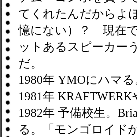
てくれたんだからよ
憶にない）？ 現在で
ットあるスピーカー
だ。
1980年 YMOにハマ
1981年 KRAFTWE
1982年 予備校生。Brian
る。「モンゴロイド