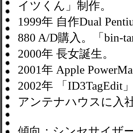
イツくん」制作。
1999年 自作Dual Pent
880 A/D購入。「bin-t
2000年 長女誕生。
2001年 Apple Power
2002年 「ID3TagEdi
アンテナハウスに入
傾向：シンセサイザー