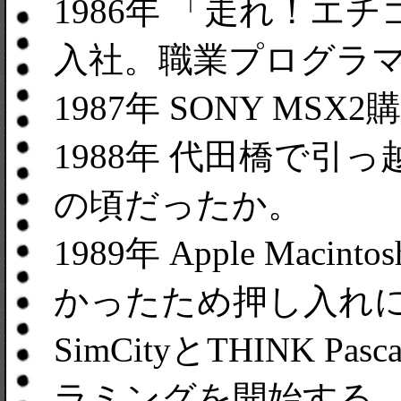
1986年 「走れ！エ
入社。職業プログラ
1987年 SONY MSX
1988年 代田橋で引
の頃だったか。
1989年 Apple Maci
かったため押し入れに
SimCityとTHINK 
ラミングを開始する。「