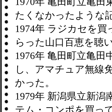
1970年 亀田町立亀
たくなかったような
1974年 ラジカセ
らった山口百恵を聴
1976年 亀田町立亀
し、アマチュア無線
かった。
1979年 新潟県立新
テム・コンポを買っ