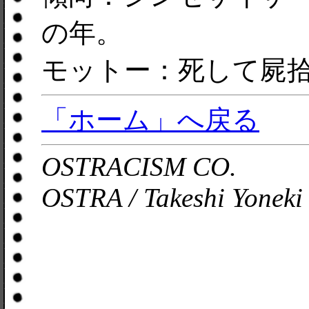
の年。
モットー：死して屍
「ホーム」へ戻る
OSTRACISM CO.
OSTRA / Takeshi Yoneki