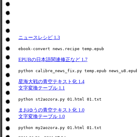
ニュースレシピ 1.3
ebook-convert news.recipe temp.epub
EPUBの日本語関連修正など 1.7
python calibre_news_fix.py temp.epub news_u8.epu
星海大戦の青空テキスト化 1.4
文字変換テーブル 1.1
python st2aozora.py 01.html 01.txt
まおゆうの青空テキスト化 1.0
文字変換テーブル 1.0
python my2aozora.py 01.html 01.txt