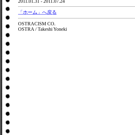
2011.01.31 - 2011.07.24
「ホーム」へ戻る
OSTRACISM CO.
OSTRA / Takeshi Yoneki