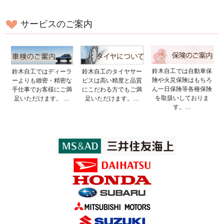
サービスのご案内
鈴木自工では自動車保
鈴木自工ではディーラ
鈴木自工のタイヤサー
険や火災保険はもちろ
ーよりも緻密・精密な
ビスは高い精度と品質
ん一日保険等各種保険
手仕事でお客様にご満
にこだわる方でもご満
を取扱いしておりま
足いただけます。 …
足いただけます。…
す。…