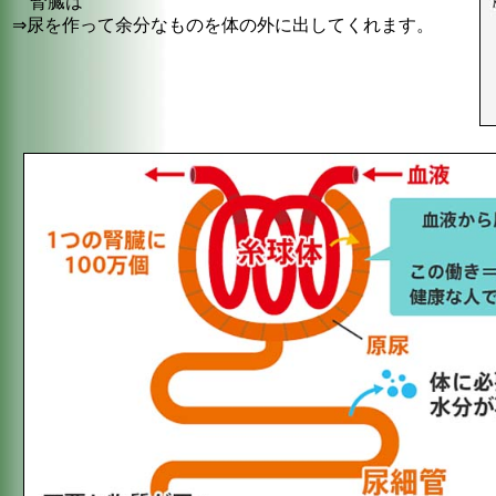
腎臓は
⇒尿を作って余分なものを体の外に出してくれます。