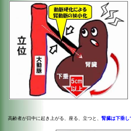
高齢者が日中に起き上がる、座る、立つと、
腎臓は下垂し