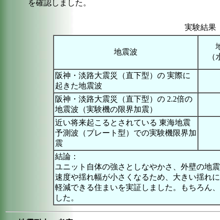
を確認しました。
実験結果
地震波
（
阪神・淡路大震災（直下型）の 実際に
起きた地震波
阪神・淡路大震災（直下型）の 2.2倍の
地震波（実験機の限界加震）
近い将来起こるとされている 東海地震
予測波（プレート型）での実験機限界加
震
結論：
ユニット自体の強さとしなやかさ、外壁の地震
速度や揺れ幅が小さくなるため、大きい揺れに
軽減できる住まいを実証しました。もちろん、
した。