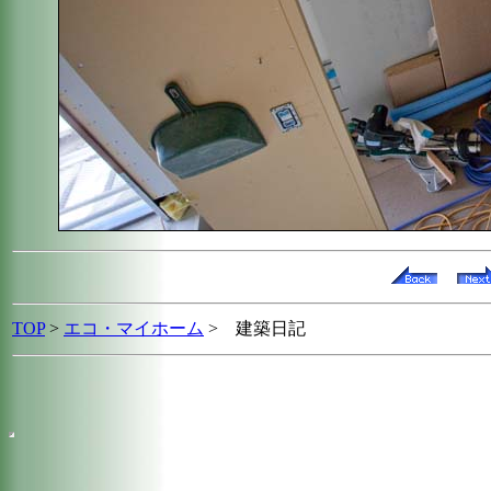
TOP
>
エコ・マイホーム
> 建築日記