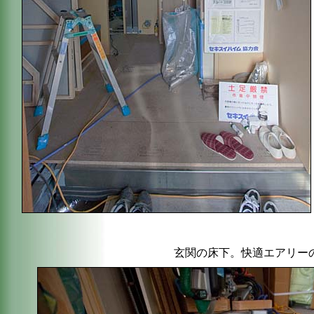
玄関の床下。快適エアリー