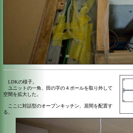
LDKの様子。
ユニットの一角、田の字の４ポールを取り外して
空間を拡大した。
ここに対話型のオープンキッチン、居間を配置す
る。