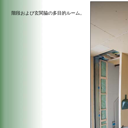
階段および玄関脇の多目的ルーム。