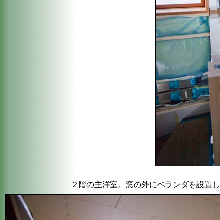
２階の主洋室。窓の外にベランダを設置し