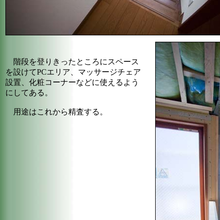
階段を登りきったところにスペース
を設けてPCエリア、マッサージチェア
設置、化粧コーナーなどに使えるよう
にしてある。
用途はこれから精査する。