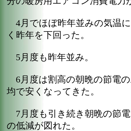
分の暖房用エアコン消費電
4月でほぼ昨年並みの気温に
く昨年を下回った。
5月度も昨年並み。
6月度は割高の朝晩の節電の
均で安くなってきた。
7月度も引き続き朝晩の節電
の低減が図れた。