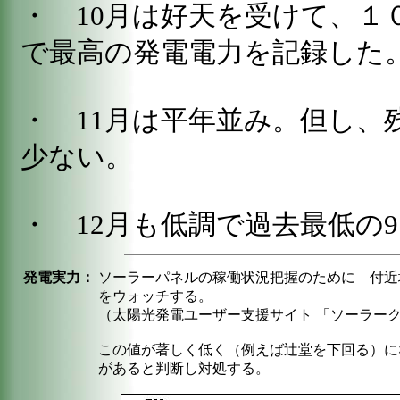
・ 10月は好天を受けて、１
で最高の発電電力を記録した
・ 11月は平年並み。但し、
少ない。
・ 12月も低調で過去最低の9.
発電実力：
ソーラーパネルの稼働状況把握のために 付近
をウォッチする。
（太陽光発電ユーザー支援サイト 「ソーラー
この値が著しく低く（例えば辻堂を下回る）に
があると判断し対処する。