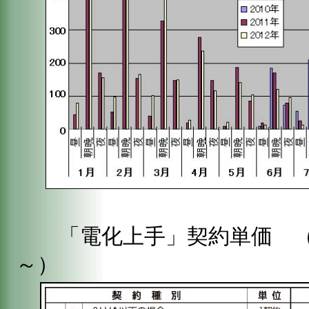
「電化上手」契約単価 （新単
～）