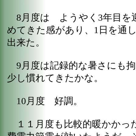
8月度は ようやく3年目を
めてきた感があり、1日を通
出来た。
9月度は記録的な暑さにも拘
少し慣れてきたかな。
10月度 好調。
１１月度も比較的暖かかっ