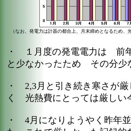
（なお、発電力は計器の都合上、月末締めとなるため、
・ １月度の発電電力は 前
と少なかったため その分少
・ 2,3月と引き続き寒さが
く 光熱費にとっては厳しい
・ 4月になりようやく昨年