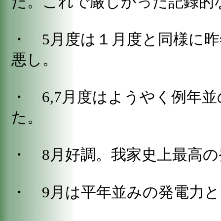
た。これで厳しかった記録的
・ 5月度は１月度と同様に
悪し。
・ 6,7月度はようやく例年
た。
・ 8月好調。我家史上最高
・ 9月は平年並みの発電力