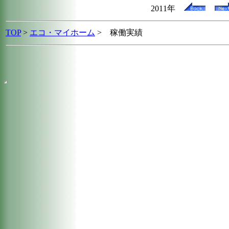
2011年
TOP
>
エコ・マイホーム
> 稼働実績