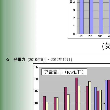
（
☆ 発電力
（2010年6月～2012年12月）