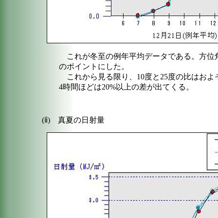
これが冬至の例年平均データである。方位角
のポイントにした。
これから見る限り、10度と25度の比はおよ
4時間ほどは20%以上の差が出てくる。
(ⅱ) 真夏の日射量