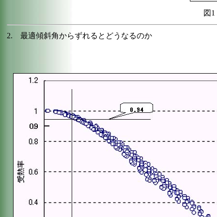
図
2. 最適傾斜角からずれるとどうなるのか