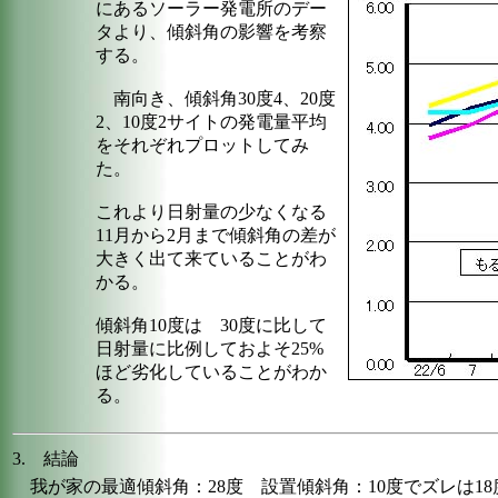
にあるソーラー発電所のデー
タより、傾斜角の影響を考察
する。
南向き、傾斜角30度4、20度
2、10度2サイトの発電量平均
をそれぞれプロットしてみ
た。
これより日射量の少なくなる
11月から2月まで傾斜角の差が
大きく出て来ていることがわ
かる。
傾斜角10度は 30度に比して
日射量に比例しておよそ25%
ほど劣化していることがわか
る。
3. 結論
我が家の最適傾斜角：28度 設置傾斜角：10度でズレは18