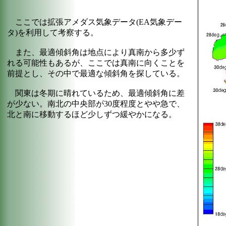
ここでは拡張アメダス気象データ(EA気象デー
タ)を利用して考察する。
また、最適傾斜角は地点により真南から多少ず
れる可能性もあるが、ここでは真南に向くことを
前提とし、その中で最適な傾斜角を探している。
関東は冬期に晴れているため、最適傾斜角に差
が少ない。南北の中央部が30度程度とやや急で、
北と南に移動するほど少しずつ緩やかになる。