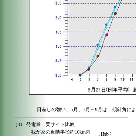
日差しの強い、5月、7月～9月は 傾斜角に
（3）
発電量 実サイト比較
我が家の近隣半径約10km内