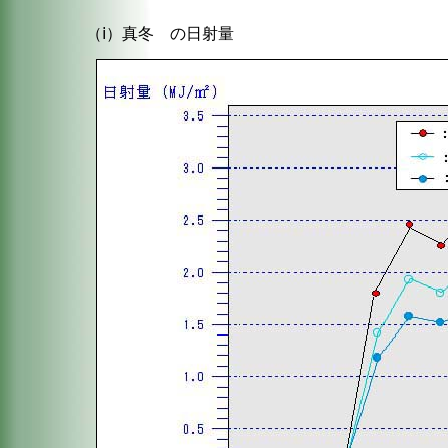
（ⅰ）真冬 の日射量