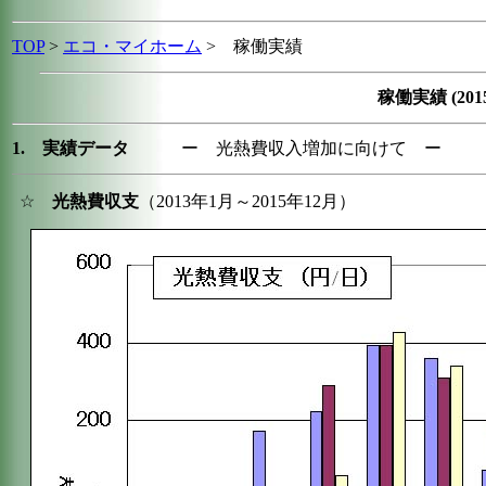
TOP
>
エコ・マイホーム
>
稼働実績
稼働実績 (201
1. 実績データ
ー 光熱費収入増加に向けて ー
☆
光熱費収支
（2013年1月～2015年12月）