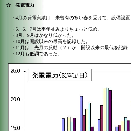
☆ 発電電力
・4月の発電実績は 未曾有の寒い春を受けて、設備設置（
・5、6、7月は平年並みよりちょっと低め。
・8月、9月はかなり低かった。
・10月は開設以来の最高を記録した。
・11月は 先月の反動（？）か 開設以来の最低を記録
・12月も低調であった。