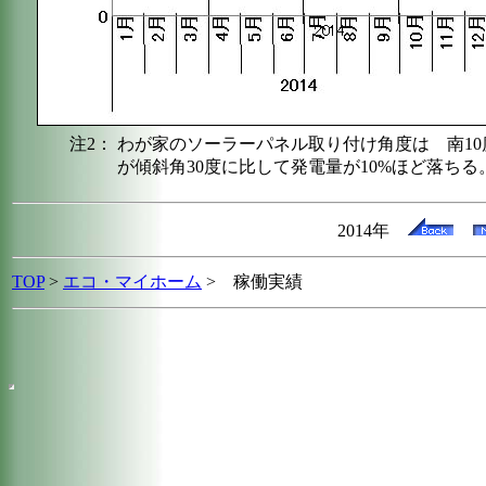
注2：
わが家のソーラーパネル取り付け角度は 南10度
が傾斜角30度に比して発電量が10%ほど落ちる
2014年
TOP
>
エコ・マイホーム
> 稼働実績