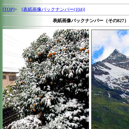
[TOP]
>
[表紙画像バックナンバー(104)]
表紙画像バックナンバー（その827）