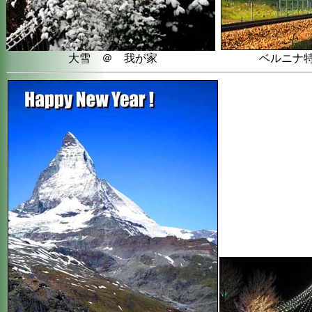
大雪 ＠ 我が家
ベルニナ