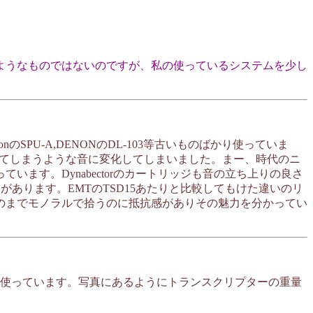
ようなものではないのですが、私の使っているシステムを少し
nのSPU-A,DENONのDL-103等古いものばかり使っていま
ってしまうような音に変化してしまいました。まー、時代のニ
す。Dynabectorのカートリッジも音の立ち上りの良さ
用があります。EMTのTSD15あたりと比較してもけた違いのリ
のまでモノラルで拾うのに抵抗感がありその魅力を分かってい
て使っています。写真にあるようにトランスクリプターの重量