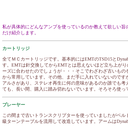
私が具体的にどんなアンプを使っているのか教えて欲しい旨
だけ紹介します。
カートリッジ
全てＭＣカートリッジです。基本的にはEMTのTSD15とDynabe
す。EMTは針交換してからEMTとは思えないほど立ち上が
ーズに合わせたのでしょうが・・・そこでわざわざ古いものを探
から常用しています。その他、まだ手に入れていないのですが、私
アルさがあり、ステレオ再生に何の意味があるのか誰でも考
ても、長い間、購入に踏み切れないでいます。そろそろ使っ
プレーヤー
この間まで古いトランスクリプターを使っていましたがベル
級ターンテーブルを流用して改造しています。アームはDynabect