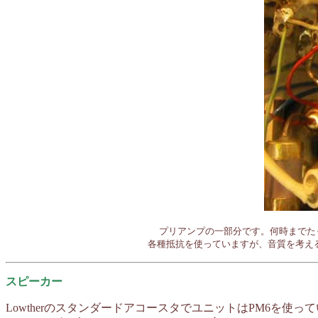
                           プリアンプの一部分です。何
スピーカー
LowtherのスタンダードアコースタでユニットはPM6を