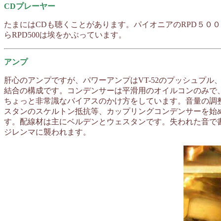
CDプレーヤー
たまにはCDも聴くことがあります。パイオニアのRPD５００
らRPD500は埃をかぶっています。
アンプ
肝心のアンプですが、パワーアンプはVT-52のプッシュプ
結合の構成です。コンデンサーは平滑用のオイルコンのみで、他に
ちょっと非常識なバイアスのかけ方をしています。音量の調
スタンのスケルトン抵抗等、カップリングコンデンサーを始めと
す。配線材は主にベルデンとウェスタンです。失われた音で
ジレンマに襲われます。