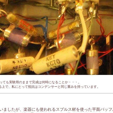
時までたっても実験用のままで完成は何時になることか・・・。

使っていましたが、楽器にも使われるスプルス材を使った平面バッ