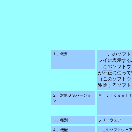
１、概要
このソフトウ
レイに表示する
このソフトウ
が不正に使って
（このソフトウ
駆除するソフト
２、対象ＯＳバージョ
Ｍｉｃｒｏｓｏｆｔ
ン
３、種別
フリーウェア
４、機能
このソフトウェア