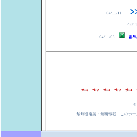
04/11/11
04/
04/11/03
群馬
©
禁無断複製・無断転載 このホー