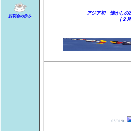
アジア初 懐かしの2
説明会の歩み
（２月
05/01/01