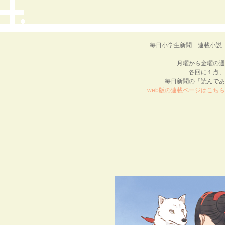
毎日小学生新聞 連載小説
月曜から金曜の週
各回に１点、
毎日新聞の「読んであ
web版の連載ページはこちら