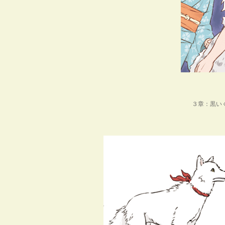
３章：黒い