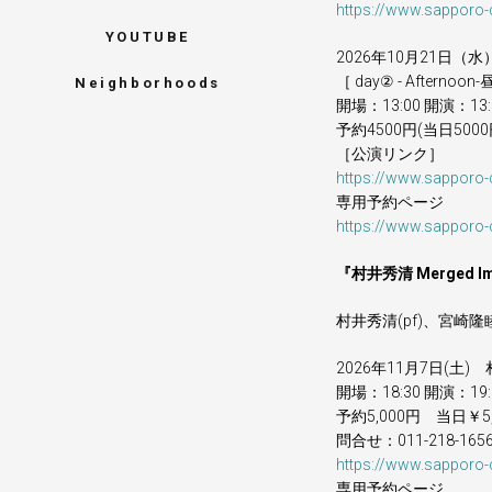
https://www.sapporo
YOUTUBE
2026年10月21日（水
［ day② - Afternoo
Neighborhoods
開場：13:00 開演：1
予約4500円(当日5000
［公演リンク］
https://www.sapporo
専用予約ページ
https://www.sapporo
『村井秀清 Merged Im
村井秀清(pf)、宮崎隆睦
2026年11月7日(土)
開場：18:30 開演：
予約5,000円 当日￥5,
問合せ：011-218-165
https://www.sapporo
専用予約ページ