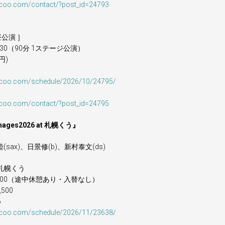
-coo.com/contact/?post_id=24793
）
n-昼公演 ］
3:30（90分 1ステージ公演）
円)
-coo.com/schedule/2026/10/24795/
-coo.com/contact/?post_id=24795
ages2026 at 札幌くう』
(sax)、日景修(b)、新村泰文(ds)
 札幌くう
19:00（途中休憩あり・入替なし）
500
6
-coo.com/schedule/2026/11/23638/