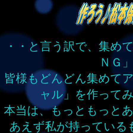
・・と言う訳で、集め
ＮＧ
皆様もどんどん集めて
ャル」を作って
本当は、もっともっと
あえず私が持っている