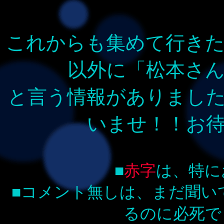
これからも集めて行き
以外に「松本さ
と言う情報がありまし
いませ！！お
■
赤字
は、特に
■コメント無しは、まだ聞い
るのに必死で