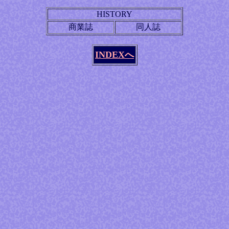
HISTORY
商業誌
同人誌
INDEXへ