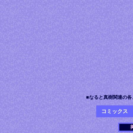
■なると真樹関連の各
コミックス