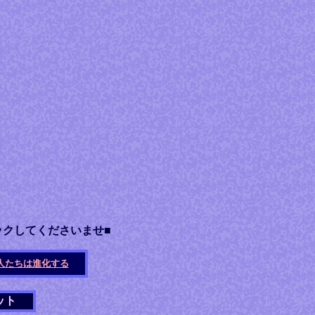
ックしてくださいませ■
人たちは進化する
ット