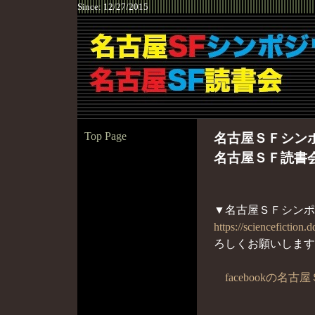
Since: 12/27/2015 My pages are wri
Top Page
名古屋ＳＦシン
名古屋ＳＦ読書
▼名古屋ＳＦシン
https://sciencefiction.d
ろしくお願いします
facebookの