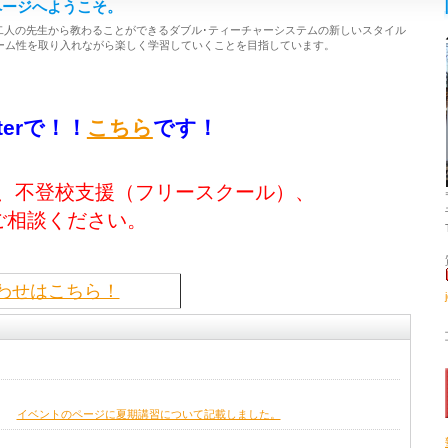
ページへようこそ。
二人の先生から教わることができるダブル･ティーチャーシステムの新しいスタイル
ーム性を取り入れながら楽しく学習していくことを目指しています。
。
terで！！
こちら
です！
ち、不登校支援（フリースクール）、
相談ください。
わせはこちら！
イベントのページに夏期講習について記載しました。