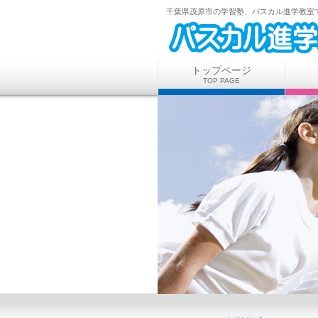
千葉県茂原市の学習塾、パスカル進学教室
トップページ
TOP PAGE