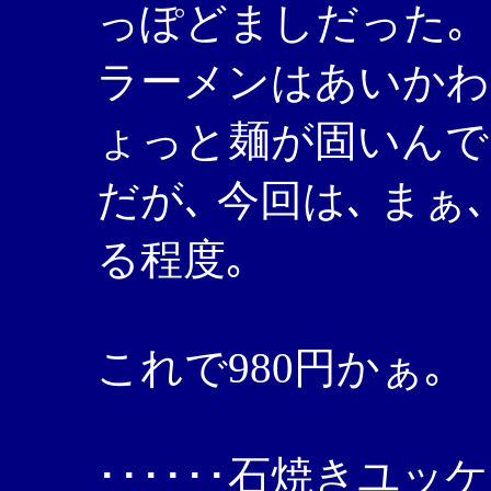
っぽどましだった｡
ラーメンはあいかわら
ょっと麺が固いんで
だが､ 今回は､ まぁ
る程度｡
これで980円かぁ｡
･･････石焼きユ