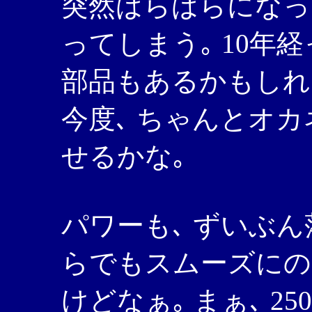
突然ばらばらになっ
ってしまう｡ 10年
部品もあるかもしれ
今度､ ちゃんとオ
せるかな｡
パワーも､ ずいぶん
らでもスムーズにの
けどなぁ｡ まぁ､ 2