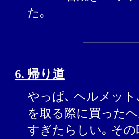
た｡
6. 帰り道
やっぱ､ ヘルメット
を取る際に買ったヘ
すぎたらしい｡ その