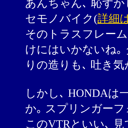
あんちゃん､ 恥ずか
セモノバイク(
詳細
そのトラスフレーム
けにはいかないね｡
りの造りも､ 吐き気
しかし､ HONDA
か｡ スプリンガーフ
このVTRといい､ 