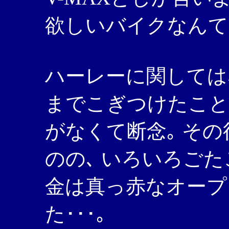
欲しいバイクなんて､
ハーレーに関しては
までこぎつけたこと
がなくて断念｡ そ
のの､ いろいろごた
金は真っ赤なオープ
た･･･｡