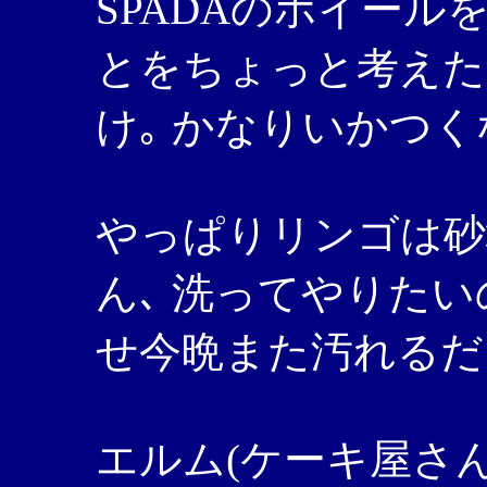
SPADAのホイー
とをちょっと考えた
け｡ かなりいかつく
やっぱりリンゴは砂
ん､ 洗ってやりたい
せ今晩また汚れるだ
エルム(ケーキ屋さ