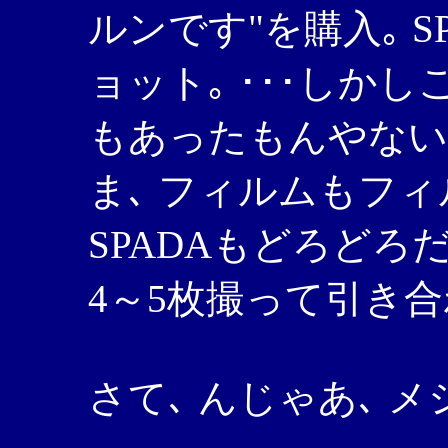
ルンです"を購入｡ 
ョット｡ ･･･しか
もあったもんやない
ま､ フィルムもフィ
SPADAもどろどろ
4～5枚撮って引き合
さて､ んじゃあ､ 