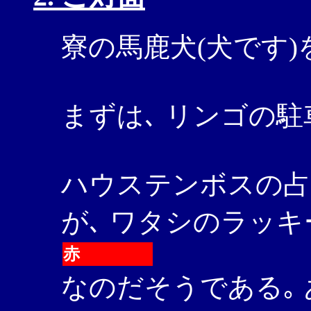
寮の馬鹿犬(犬です)
まずは､ リンゴの駐
ハウステンボスの占
が､ ワタシのラッキ
赤
なのだそうである｡