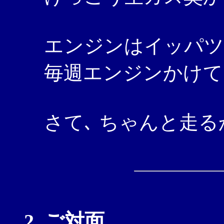
エンジンはイッパツ
毎週エンジンかけて
さて､ ちゃんと走る
2. ご対面