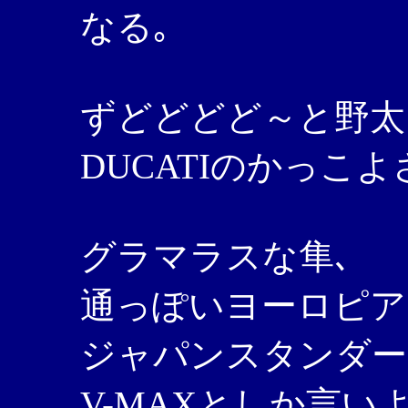
なる｡
ずどどどど～と野太
DUCATIのかっこ
グラマラスな隼､
通っぽいヨーロピアン
ジャパンスタンダードの
V-MAXとしか言いよ