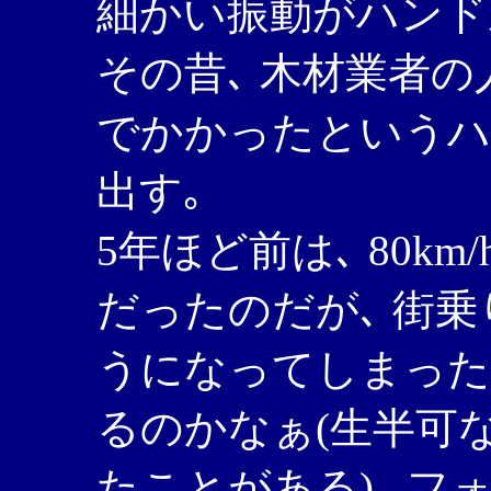
細かい振動がハンド
その昔､ 木材業者
でかかったというハ
出す｡
5年ほど前は､ 80k
だったのだが､ 街
うになってしまった
るのかなぁ(生半可
たことがある)｡ 