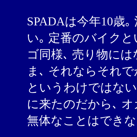
SPADAは今年10歳
い｡ 定番のバイクと
ゴ同様､ 売り物には
ま､ それならそれで
というわけではない
に来たのだから､ オ
無体なことはできな