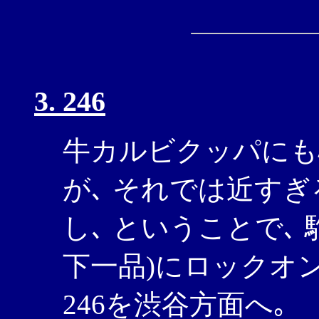
3. 246
牛カルビクッパにも
が､ それでは近す
し､ ということで､
下一品)にロックオン
246を渋谷方面へ｡