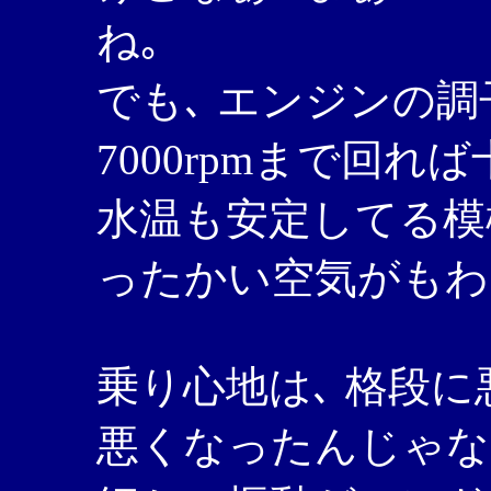
ね｡
でも､ エンジンの
7000rpmまで回れ
水温も安定してる模
ったかい空気がもわ
乗り心地は､ 格段に
悪くなったんじゃな