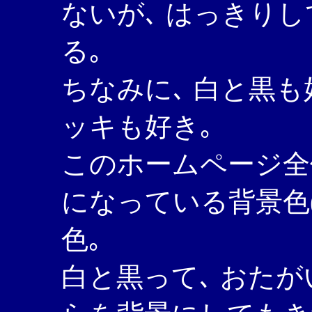
ないが､ はっきり
る｡
ちなみに､ 白と黒も
ッキも好き｡
このホームページ全
になっている背景色(na
色｡
白と黒って､ おた