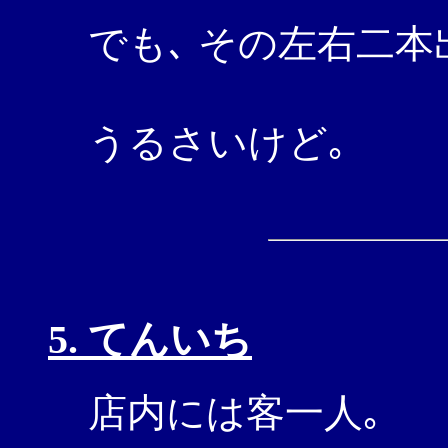
でも､ その左右二本
うるさいけど｡
5. てんいち
店内には客一人｡