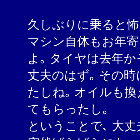
久しぶりに乗ると怖
マシン自体もお年寄
よ｡ タイヤは去年
丈夫のはず｡ その
たしね｡ オイルも換
てもらったし｡
ということで､ 大丈