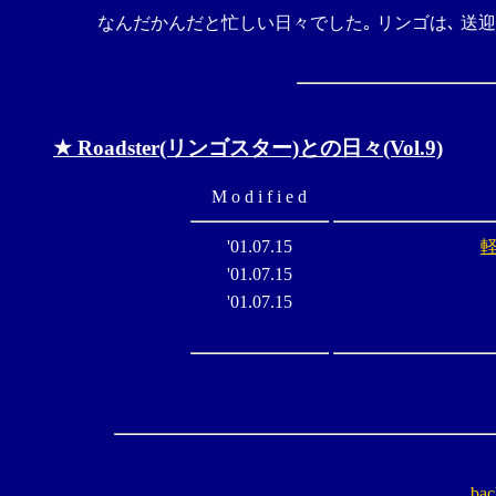
なんだかんだと忙しい日々でした｡ リンゴは､ 送
★ Roadster(リンゴスター)との日々(Vol.9)
M o d i f i e d
'01.07.15
'01.07.15
'01.07.15
bac