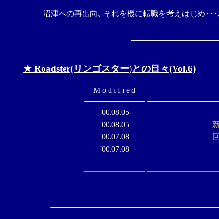
沼津への再出向､ それを機に転職を考えはじめ･･･
★ Roadster(リンゴスター)との日々(Vol.6)
M o d i f i e d
'00.08.05
'00.08.05
'00.07.08
'00.07.08