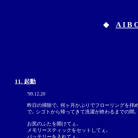
◆
A I B
11. 起動
'99.12.20
昨日の掃除で､ 何ヶ月かぶりでフローリングを拝め
で､ シゴトから帰ってきて洗濯が終わるまでの間､
お尻のふたを開けてぇ､
メモリースティックをセットしてぇ､
バッテリーを入れてぇ､