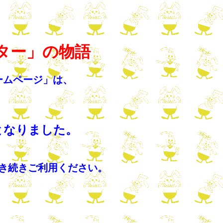
ター」の物語
ームページ」は、
なりました。
き続きご利用ください。 