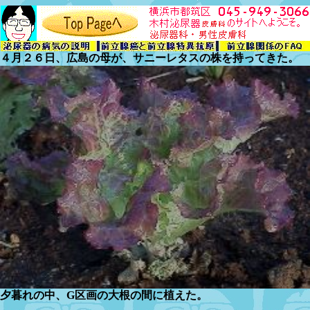
４月２６日、広島の母が、サニーレタスの株を持ってきた。
夕暮れの中、G区画の大根の間に植えた。