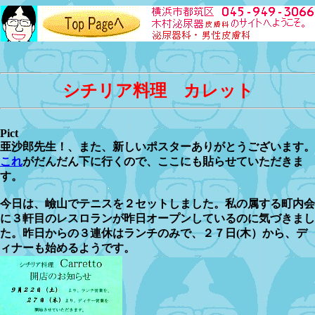
シチリア料理 カレット
Pict
亜沙郎先生！、また、新しいポスターありがとうございます。
これ
がだんだん下に行くので、ここにも貼らせていただきま
す。
今日は、嶮山でテニスを２セットしました。私の属する町内会
に３軒目のレスロランが昨日オープンしているのに気づきまし
た。昨日からの３連休はランチのみで、２７日(木）から、デ
ィナーも始めるようです。