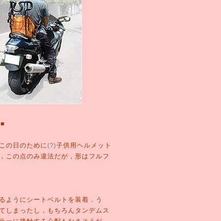
■
この日のために
子供用ヘルメット
(?)
，この点のみ違法だが，形はフルフ
るようにシートベルトを装着．う
てしまったし，もちろんタンデムス