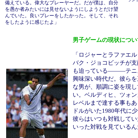
備えている。偉大なプレーヤーだ。だが僕は、自分
を愚か者みたいには見せないようにしようとだけ望
んでいた。良いプレーをしたかった。そして、それ
をしたように感じたよ」
男子ゲームの現状につい
「ロジャーとラファエル
バク・ジョコビッチが支
も迫っている―――テニ
興味深い時代だ。彼らを
な男が、順調に姿を現し
い。ベルディヒ、ツォン
レベルまで達する事もあ
ドルがいた1980年代に
彼らはいつも対戦してい
いった対戦を見ているん