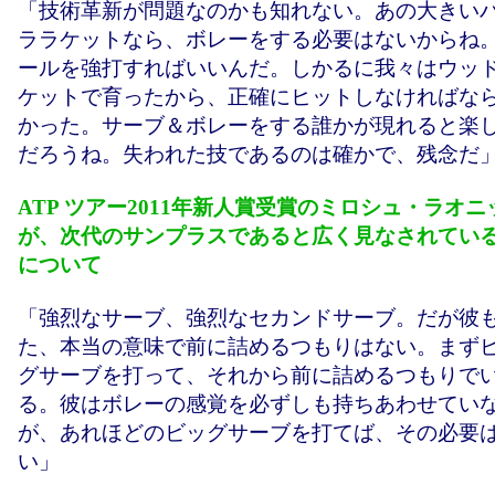
「技術革新が問題なのかも知れない。あの大きい
ララケットなら、ボレーをする必要はないからね
ールを強打すればいいんだ。しかるに我々はウッ
ケットで育ったから、正確にヒットしなければな
かった。サーブ＆ボレーをする誰かが現れると楽
だろうね。失われた技であるのは確かで、残念だ
ATP ツアー2011年新人賞受賞のミロシュ・ラオニ
が、次代のサンプラスであると広く見なされてい
について
「強烈なサーブ、強烈なセカンドサーブ。だが彼
た、本当の意味で前に詰めるつもりはない。まず
グサーブを打って、それから前に詰めるつもりで
る。彼はボレーの感覚を必ずしも持ちあわせてい
が、あれほどのビッグサーブを打てば、その必要
い」