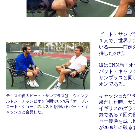
ピート・サンプ
１人で、世界ナ
いる―――前例
持したのだ。
彼はCNN局「
パット・キャッ
サンプラスと同
オンである。
キャッシュが19
テニスの偉人ピート・サンプラスは、ウィンブ
ルドン・チャンピオン仲間でCNN局「オープン
果たした時、サ
コート・ショー」のホストを務めるパット・キ
イギリスのグラ
ャッシュと会見した。
録である７回の
ャー優勝を成し
が2009年に破