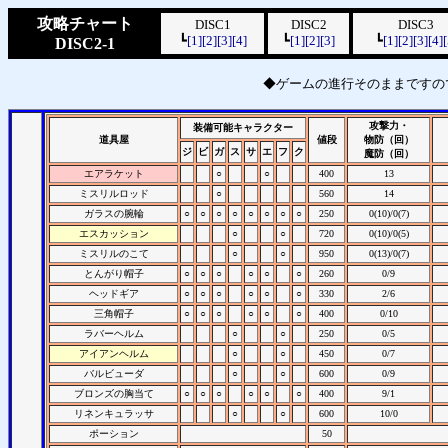
攻略チャート
DISC1
DISC2
DISC3
┗
[1]
[2]
[3]
[4]
┗
[1]
[2]
[3]
┗
[1]
[2]
[3]
[4]
[
DISC2-1
◆ゲームの進行そのままですの
攻撃力・
装備可能キャラクター
道具屋
値段
物防（回）
ジ
ビ
ガ
ス
サ
エ
フ
ク
魔防（回）
エアラケット
○
○
400
13
ミスリルロッド
○
560
14
ガラスの腕輪
○
○
○
○
○
○
○
○
250
0(10)/0(7)
エスカッション
○
○
720
0(10)/0(5)
ミスリルのこて
○
○
950
0(13)/0(7)
とんがり帽子
○
○
○
○
○
○
260
0/9
ヘッドギア
○
○
○
○
○
○
330
2/6
三角帽子
○
○
○
○
○
○
400
0/10
ラバーヘルム
○
○
250
0/5
アイアンヘルム
○
○
450
0/7
バルビューダ
○
○
600
0/9
ブロンズの胸当て
○
○
○
○
○
○
400
9/1
リネンキュラッサ
○
○
600
10/0
ポーション
50