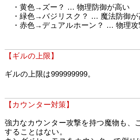
・黄色→ズー？ … 物理防御が高い
・緑色→バジリスク？ … 魔法防御が
・赤色→デュアルホーン？ … 物理攻
【ギルの上限】
ギルの上限は999999999。
【カウンター対策】
強力なカウンター攻撃を持つ魔物も、
することはない。