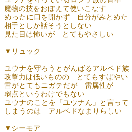
魔物の技をおぼえて使いこなす
めったに口を開かず 自分がみとめた
相手としか話そうとしない
見た目は怖いが とてもやさしい
▼リュック
ユウナを守ろうとがんばるアルベド族
攻撃力は低いものの とてもすばやい
雷がとてもニガテだが 雷属性が
弱点というわけでもない
ユウナのことを「ユウナん」と言って
しまうのは アルベドなまりらしい
▼シーモア