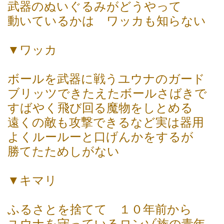
武器のぬいぐるみがどうやって
動いているかは ワッカも知らない
▼ワッカ
ボールを武器に戦うユウナのガード
ブリッツできたえたボールさばきで
すばやく飛び回る魔物をしとめる
遠くの敵も攻撃できるなど実は器用
よくルールーと口げんかをするが
勝てたためしがない
▼キマリ
ふるさとを捨てて １０年前から
ユウナを守っているロンゾ族の青年