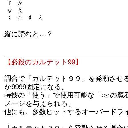
て
か
な
え
く
た
ま
え
縦に読むと…？
【必殺のカルテット99】
調合で「カルテット９９」を発動させ
が9999固定になる。
特技の「使う」で使用可能な「○○の魔石」
メージを与えられる。
他にも、多数ヒットするオーバードラ