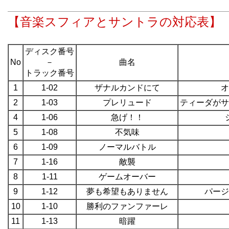
【音楽スフィアとサントラの対応表】
ディスク番号
No
－
曲名
トラック番号
1
1-02
ザナルカンドにて
オ
2
1-03
プレリュード
ティーダがサ
4
1-06
急げ！！
5
1-08
不気味
6
1-09
ノーマルバトル
7
1-16
敵襲
8
1-11
ゲームオーバー
9
1-12
夢も希望もありません
パージ
10
1-10
勝利のファンファーレ
11
1-13
暗躍