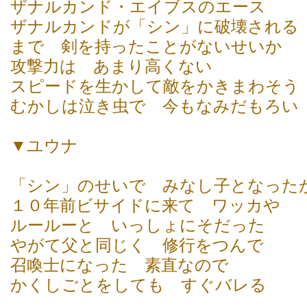
ザナルカンド・エイブスのエース
ザナルカンドが「シン」に破壊される
まで 剣を持ったことがないせいか
攻撃力は あまり高くない
スピードを生かして敵をかきまわそう
むかしは泣き虫で 今もなみだもろい
▼ユウナ
「シン」のせいで みなし子となった
１０年前ビサイドに来て ワッカや
ルールーと いっしょにそだった
やがて父と同じく 修行をつんで
召喚士になった 素直なので
かくしごとをしても すぐバレる