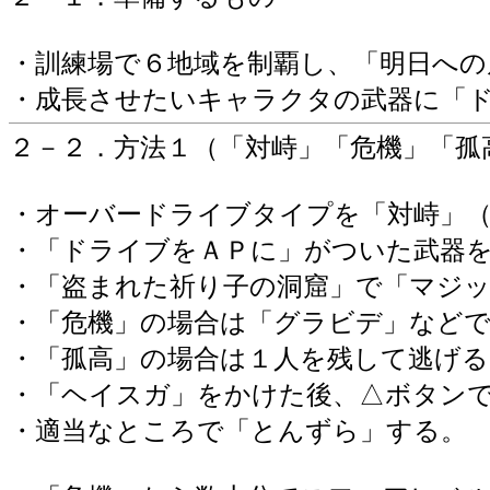
・訓練場で６地域を制覇し、「明日への
・成長させたいキャラクタの武器に「
２－２．方法１（「対峙」「危機」「孤
・オーバードライブタイプを「対峙」
・「ドライブをＡＰに」がついた武器
・「盗まれた祈り子の洞窟」で「マジ
・「危機」の場合は「グラビデ」など
・「孤高」の場合は１人を残して逃げる
・「ヘイスガ」をかけた後、△ボタン
・適当なところで「とんずら」する。