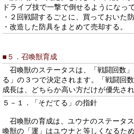
ドライブ技で一撃で倒せるようになっ
・２回戦闘するごとに、買っておいた
・改造した防具をまとめて売却する。
■５．召喚獣育成
召喚獣のステータスは、「戦闘回数」
る」の３つで決定されます。「戦闘回
成長は、どちらか高い方だけが優先さ
５－１．「そだてる」の指針
召喚獣の育成は、ユウナのステータス
喚獣の「運」はユウナと等しくなるた