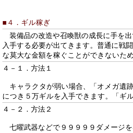
■４．ギル稼ぎ
装備品の改造や召喚獣の成長に手を出
入手する必要が出てきます。普通に戦
な莫大な金額を稼ぐことができないた
４－１．方法１
キャラクタが弱い場合、「オメガ遺跡
につき５万ギルを入手できます。「ギ
４－２．方法２
七曜武器などで９９９９９ダメージを