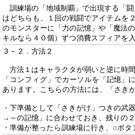
訓練場の「地域制覇」で出現する「闘
はどちらも、１回の戦闘でアイテムを
のモンスターに「力の記憶」や「魔法の
キルなら４０個）ずつ消費スフィアを
３－２．方法２
方法１はキャラクタが弱いと逆に時間
「コンフィグ」でカーソルを「記憶」に
あります。こちらの方法には、「さき
・下準備として「さきがけ」つきの武
→～の記憶」に合わせておき、残りの
・準備が整ったら訓練場に行き、○ボタ