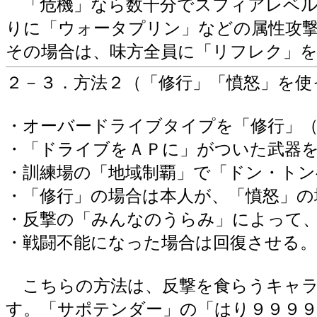
「危機」なら数十分でスフィアレベル
りに「ウォータプリン」などの属性攻
その場合は、味方全員に「リフレク」
２－３．方法２（「修行」「憤怒」を使
・オーバードライブタイプを「修行」
・「ドライブをＡＰに」がついた武器
・訓練場の「地域制覇」で「ドン・ト
・「修行」の場合は本人が、「憤怒」の
・反撃の「みんなのうらみ」によって
・戦闘不能になった場合は回復させる。
こちらの方法は、反撃を食らうキャラ
す。「サポテンダー」の「はり９９９