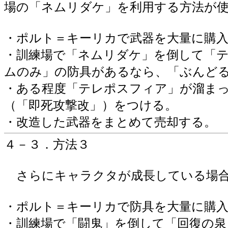
場の「ネムリダケ」を利用する方法が
・ポルト＝キーリカで武器を大量に購
・訓練場で「ネムリダケ」を倒して「
ムのみ」の防具があるなら、「ぶんど
・ある程度「テレポスフィア」が溜ま
（「即死攻撃改」）をつける。
・改造した武器をまとめて売却する。
４－３．方法３
さらにキャラクタが成長している場合
・ポルト＝キーリカで防具を大量に購
・訓練場で「闘鬼」を倒して「回復の