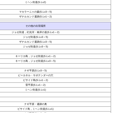
ミヘン街道(S.Lv2)
マカラーニャの森(S.Lv3～5)
ザナルカンド遺跡(S.Lv1～2)
その他の出現場所
ジョゼ街道，幻光河・南岸の道(S.Lv1～2)
ジョゼ街道(S.Lv3～5)
ザナルカンド遺跡(S.Lv3～5)
ジョゼ街道(S.Lv3～5)
キーリカ島，ジョゼ街道(S.Lv1～2)
キーリカ島，ジョゼ街道(S.Lv3～5)
ナギ平原(S.Lv3～5)
ビーカネル・サボテンダーの穴
ビサイド島(S.Lv1～2)
雷平原(S.Lv1～2)
ミヘン街道(S.Lv1)
ナギ平原・遺跡の奥
ビサイド島，ミヘン街道(S.Lv1)