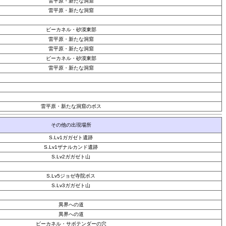
雷平原・新たな洞窟
雷平原・新たな洞窟
ビーカネル・砂漠東部
雷平原・新たな洞窟
雷平原・新たな洞窟
ビーカネル・砂漠東部
雷平原・新たな洞窟
雷平原・新たな洞窟のボス
その他の出現場所
S.Lv1ガガゼト遺跡
S.Lv1ザナルカンド遺跡
S.Lv2ガガゼト山
S.Lv5ジョゼ寺院ボス
S.Lv3ガガゼト山
異界への道
異界への道
ビーカネル・サボテンダーの穴