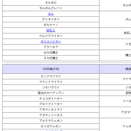
モルボル
モル
モルボルグレート
ボム
デトネイター
ボ
ボルケーノ
鉄巨人
鉄巨
ウルフラマイター
ボリスパイダー
ク
アラーネア
ゼロ式機士
機
９９式機士
OS対象(7/8)
種
ロックマイマイ
マイ
マウントマイマイ
ジオパラウド
ジ
護法のガーディアン
霊
チョコボイーター
イー
グローブイーター
アダマンタイマイ
アダマ
アダマントータス
アルテマウェポン
オメガウェポン
ウェ