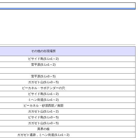
その他の出現場所
ビサイド島(S.Lv1～2)
雷平原(S.Lv1～2)
雷平原(S.Lv3～5)
ガガゼト山(S.Lv3～5)
ビーカネル・サボテンダーの穴
ビサイド島(S.Lv1～2)
ミヘン街道(S.Lv1～2)
ビーカネル・砂漠西部／南部
ガガゼト山(S.Lv1～2)
ビサイド島(S.Lv3～5)
ガガゼト山(S.Lv3～5)
異界の核
ガガゼト遺跡，ミヘン街道(S.Lv1～2)