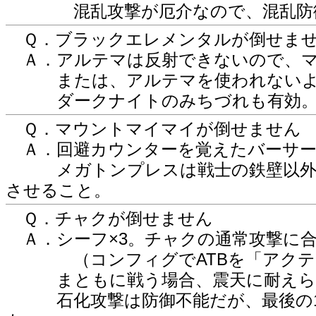
混乱攻撃が厄介なので、混乱防御
Ｑ．ブラックエレメンタルが倒せま
Ａ．アルテマは反射できないので、マ
または、アルテマを使われないよう
ダークナイトのみちづれも有効
Ｑ．マウントマイマイが倒せません
Ａ．回避カウンターを覚えたバーサー
メガトンプレスは戦士の鉄壁以外で
させること。
Ｑ．チャクが倒せません
Ａ．シーフ×3。チャクの通常攻撃に
（コンフィグでATBを「アクティ
まともに戦う場合、震天に耐えられ
石化攻撃は防御不能だが、最後の1人