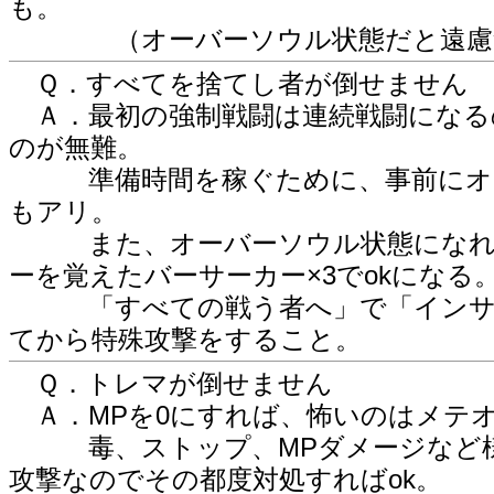
も。
（オーバーソウル状態だと遠慮無
Ｑ．すべてを捨てし者が倒せません
Ａ．最初の強制戦闘は連続戦闘になる
のが無難。
準備時間を稼ぐために、事前にオー
もアリ。
また、オーバーソウル状態になれば
ーを覚えたバーサーカー×3でokになる
「すべての戦う者へ」で「インサニ
てから特殊攻撃をすること。
Ｑ．トレマが倒せません
Ａ．MPを0にすれば、怖いのはメテ
毒、ストップ、MPダメージなど様
攻撃なのでその都度対処すればok。