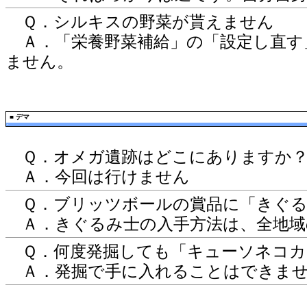
Ｑ．シルキスの野菜が貰えません
Ａ．「栄養野菜補給」の「設定し直す
ません。
■
デマ
Ｑ．オメガ遺跡はどこにありますか
Ａ．今回は行けません
Ｑ．ブリッツボールの賞品に「きぐる
Ａ．きぐるみ士の入手方法は、全地域
Ｑ．何度発掘しても「キューソネコカ
Ａ．発掘で手に入れることはできま