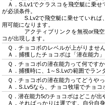
Ａ．S.Lv1でクラスコを飛空艇に乗せ
が必須条件。
S.Lv2で飛空艇に乗せていれば、
用可能になります。
アクティブリンクを無視or飛空艇に
コが出現します。
Ｑ．チョコボのレベルが上がりませ
Ａ．捕獲したチョコボは「潜在能力」
Ｑ．チョコボの潜在能力って何ですか
Ａ．捕獲時に、1～S.Lvの範囲でラ
Ｑ．チョコボの潜在能力ってどうやっ
Ａ．S.Lv5なら、チョコ牧場でチョ
Ｑ．潜在能力5のチョコボはどこが出
Ａ．そればっかりは運です。自分自身