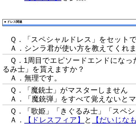
■
ドレス関連
Ｑ．「スペシャルドレス」をセットで
Ａ．シンラ君が使い方を教えてくれ
Ｑ．1周目でエピソードエンドになっ
るみ士」を貰えますか？
Ａ．無理です。
Ｑ．「魔銃士」がマスターしません
Ａ．「魔銃弾」をすべて覚えないとマ
Ｑ．「歌姫」「きぐるみ士」「スペシ
Ａ．
【ドレスフィア】
と
【だいじな