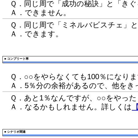
Ｑ．同じ周で「成功の秘訣」と「きぐ
Ａ．できません。
Ｑ．同じ周で「ミネルバビスチェ」と
Ａ．できます。
■
コンプリート率
Ｑ．○○をやらなくても100％になり
Ａ．5％分の余裕があるので、他をき
Ｑ．あと1％なんですが、○○をやった
Ａ．なるかもしれません。詳しくは
■
シナリオ関連