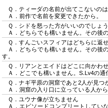
Ｑ．ティーダの名前が出てこないのは
Ａ．前作で名前を変更できたから。
Ｑ．シドを怒った方がいいのでしょ
Ａ．どちらでも構いません。その後の
Ｑ．すんごいスフィアはどちらに返せ
Ａ．どちらでも構いません。その後の
す。
Ｑ．リアンとエイドはどこに向かわせ
Ａ．どこでも構いません。S.Lv4の
Ｑ．ナギ平原の洞窟であと2人が見つ
Ａ．洞窟の入り口に立っている人から
Ｑ．ユウナ像が立ちません
Ａ．エピソードコンプリートしていな