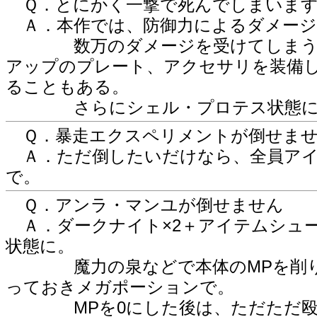
Ｑ．とにかく一撃で死んでしまいま
Ａ．本作では、防御力によるダメージ
数万のダメージを受けてしまうよう
アップのプレート、アクセサリを装備し
ることもある。
さらにシェル・プロテス状態にし
Ｑ．暴走エクスペリメントが倒せま
Ａ．ただ倒したいだけなら、全員アイ
で。
Ｑ．アンラ・マンユが倒せません
Ａ．ダークナイト×2＋アイテムシュ
状態に。
魔力の泉などで本体のMPを削りつ
っておきメガポーションで。
MPを0にした後は、ただただ殴り