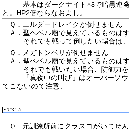
基本はダークナイト×3で暗黒連発。
と。HP2倍ならなおよし。
Ｑ．エルダードレイクが倒せません
Ａ．聖ベベル廟で見えているものはす
それでも戦って倒したい場合は、回
Ｑ．メガトンベリが倒せません
Ａ．聖ベベル廟で見えているものはす
それでも戦いたい場合、防御力を上
「真夜中の叫び」はオーバーソウル
てこないので注意。
■
ミニゲーム
Ｑ．元訓練所前にクラスコがいません