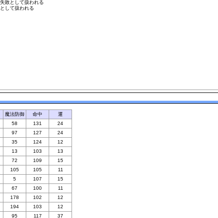
失敗として扱われる
として扱われる
魔法防御
命中
運
58
131
24
97
127
24
35
124
12
13
103
13
72
109
15
105
105
11
5
107
15
67
100
11
178
102
12
194
103
12
95
117
37