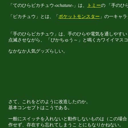
「てのひらピカチュウ
-ochatune-
」は、
トミー
の 「手のひ
「ピカチュウ」とは、「
ポケットモンスター
」の一キャラ
「手のひらピカチュウ」は、手のひらや電気を通しやすい
点滅させながら、 「ぴかちゅう～」と鳴くカワイイマス
なかなか人気グッズらしい。
さて、これをどのように改造したのか。
基本コンセプトはこうである。
一般にスイッチを入れないと動作しないものは（この場合
作せず、存在すら忘れてしまうこ とにもなりかねない。