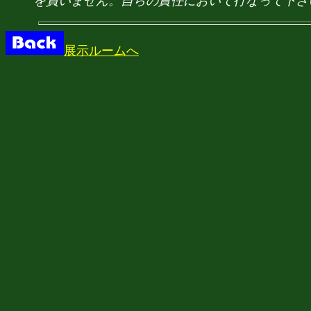
を負いません。自らの責任において行なって下さ
展示ルームへ