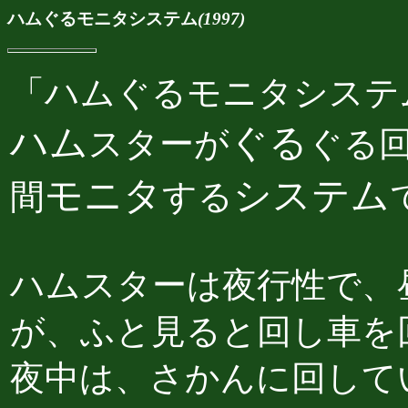
ハムぐるモニタシステム
(1997)
「ハムぐるモニタシステ
ハム
ぐる
スターが
ぐる
モニタ
システム
間
する
ハムスターは夜行性で、
が、ふと見ると回し車を
夜中は、さかんに回して