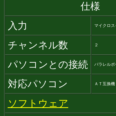
仕様
入力
マイクロス
チャンネル数
２
パソコンとの接続
パラレルポ
対応パソコン
ＡＴ互換機
ソフトウェア