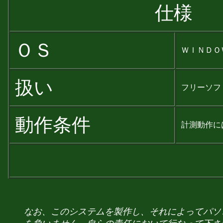
仕様
ＯＳ
ＷＩＮＤＯ
扱い
フリーソフ
動作条件
計測動作に
なお、このシステムを製作し、それによってパソ