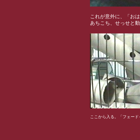
これが意外に、「おは
あちこち、せっせと動
ここから入る。「フェード