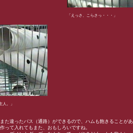
「えっさ、こらさっ・・・」
主人。」
また違ったパス（通路）ができるので、ハムも飽きることがあ
作って入れてもまた、おもしろいですね。