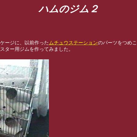
ハムのジム２
ケージに、以前作った
ムチュウステーション
のパーツをつめこ
スター用ジムを作ってみました。