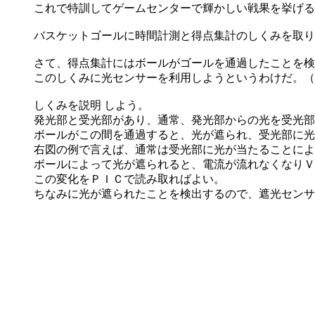
これで特訓してゲームセンターで輝かしい戦果を挙げる
バスケットゴールに時間計測と得点集計のしくみを取り
さて、得点集計にはボールがゴールを通過したことを検
このしくみに光センサーを利用しようというわけだ。（
しくみを説明 しよう。
発光部と受光部があり、通常、発光部からの光を受光部
ボールがこの間を通過すると、光が遮られ、受光部に光
右図の例で言えば、通常は受光部に光が当たることによ
ボールによって光が遮られると、電流が流れなくなりＶ
この変化をＰＩＣで読み取ればよい。
ちなみに光が遮られたことを検出するので、遮光センサ