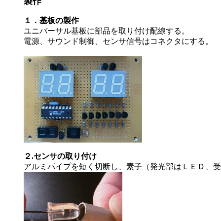
製作
１．基板の製作
ユニバーサル基板に部品を取り付け配線する。
電源、サウンド制御、センサ信号はコネクタにする。
２.センサの取り付け
アルミパイプを短く切断し、素子（発光部はＬＥＤ、受