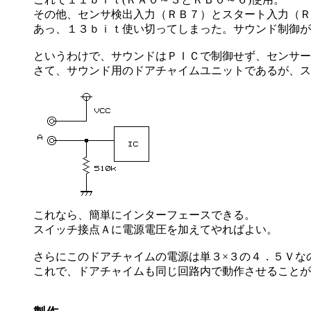
その他、センサ検出入力（ＲＢ７）とスタート入力（Ｒ
あっ、１３ｂｉｔ使い切ってしまった。サウンド制御が
というわけで、サウンドはＰＩＣで制御せず、センサー
さて、サウンド用のドアチャイムユニットであるが、ス
これなら、簡単にインターフェースできる。
スイッチ接点Ａに電源電圧を加えてやればよい。
さらにこのドアチャイムの電源は単３×３の４．５Ｖな
これで、ドアチャイムも同じ回路内で動作させることが