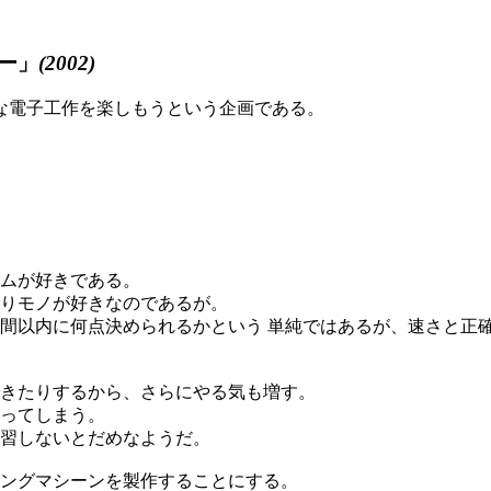
ー」
(2002)
な電子工作を楽しもうという企画である。
ムが好きである。
りモノが好きなのであるが。
間以内に何点決められるかという 単純ではあるが、速さと正
きたりするから、さらにやる気も増す。
ってしまう。
習しないとだめなようだ。
ングマシーンを製作することにする。