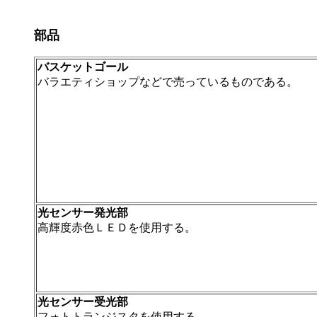
部品
バスケットゴール
バラエティショップなどで売っているものである。
光センサー発光部
高輝度赤色ＬＥＤを使用する。
光センサー受光部
フォトトランジスタを使用する。