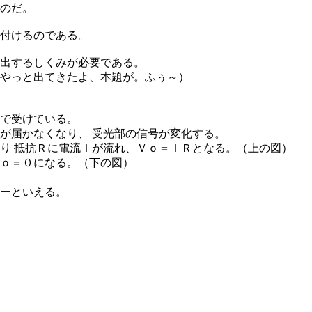
のだ。
付けるのである。
出するしくみが必要である。
やっと出てきたよ、本題が。ふぅ～）
で受けている。
が届かなくなり、 受光部の信号が変化する。
り 抵抗Ｒに電流Ｉが流れ、Ｖｏ＝ＩＲとなる。（上の図）
ｏ＝０になる。（下の図）
ーといえる。