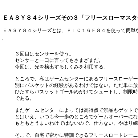
ＥＡＳＹ８４シリーズその３「フリースローマスタ
ＥＡＳＹ８４シリーズとは、ＰＩＣ１６Ｆ８４を使って簡単
３回目はセンサーを使う。
センサーと一口に言ってもさまざまだ。
今回は、光を検出するしくみを利用する。
ところで、私はゲームセンターにあるフリースローゲー
別にバスケットの経験があるわけではない。ただ単に放
ひたすらバスケットゴールめがけてシュートし、制限時
である。
またゲームセンターによっては高得点で景品もゲットで
とはいえ、いつも今一歩のところでゲームオーバーにな
もともとうまいわけではないので、仕方ない。やはり練
そこで、自宅で密かに特訓できるフリースロートレーニ