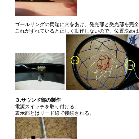
ゴールリングの両端に穴をあけ、発光部と受光部を完全
これがずれていると正しく動作しないので、位置決めは
３.サウンド部の製作
電源スイッチを取り付ける。
表示部とはリード線で接続される。