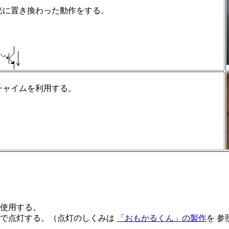
光に置き換わった動作をする。
。
チャイムを利用する。
使用する。
式で点灯する。（点灯のしくみは
「おもかるくん」の製作
を 参