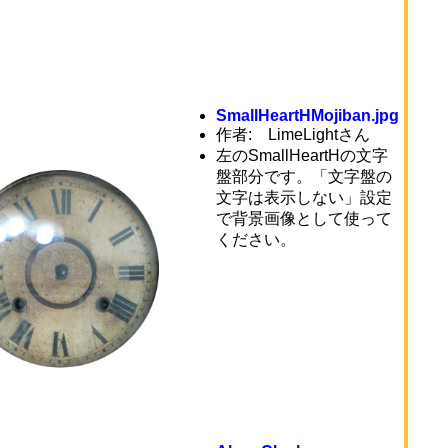
SmallHeartHMojiban.jpg
作者:
LimeLightさん
左のSmallHeartHの文字
盤部分です。「文字盤の
文字は表示しない」設定
で背景画像として使って
ください。