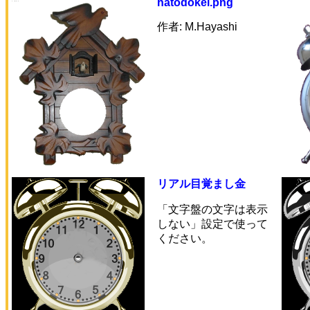
hatodokei.png
作者: M.Hayashi
リアル目覚まし金
「文字盤の文字は表示
しない」設定で使って
ください。