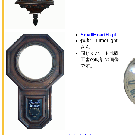
SmallHeartH.gif
作者:
LimeLight
さん
同じくハートH精
工舎の時計の画像
です。