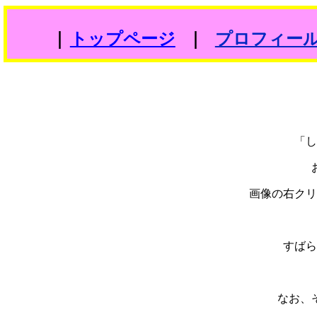
｜
｜
トップページ
プロフィー
「し
画像の右クリ
すばら
なお、