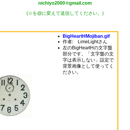
nichiyo2000☆gmail.com
(☆を@に変えて送信してください。)
BigHeartHMojiban.gif
作者:
LimeLightさん
左のBigHeartHの文字盤
部分です。「文字盤の文
字は表示しない」設定で
背景画像として使ってく
ださい。