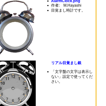
AlarmClock.png
作者: M.Hayashi
目覚まし時計です。
リアル目覚まし銀
「文字盤の文字は表示し
ない」設定で使ってくだ
さい。